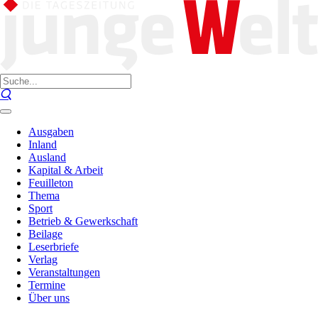
Ausgaben
Inland
Ausland
Kapital & Arbeit
Feuilleton
Thema
Sport
Betrieb & Gewerkschaft
Beilage
Leserbriefe
Verlag
Veranstaltungen
Termine
Über uns