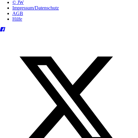
© JW
Impressum/Datenschutz
AGB
Hilfe