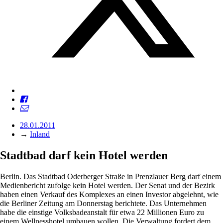
28.01.2011
→
Inland
Stadtbad darf kein Hotel werden
Berlin. Das Stadtbad Oderberger Straße in Prenzlauer Berg darf einem
Medienbericht zufolge kein Hotel werden. Der Senat und der Bezirk
haben einen Verkauf des Komplexes an einen Investor abgelehnt, wie
die Berliner Zeitung am Donnerstag berichtete. Das Unternehmen
habe die einstige Volksbadeanstalt für etwa 22 Millionen Euro zu
einem Wellnesshotel umbauen wollen. Die Verwaltung fordert dem