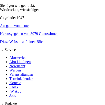
Sie lügen wie gedruckt.
Wir drucken, wie sie lügen.
Gegründet 1947
Ausgabe von heute
Herausgegeben von 3079 GenossInnen
Diese Website auf einen Blick
→ Service
Aboservice
Abo kündigen
Newsletter
Werben
Veranstaltungen
Terminkalender
Kontakt
Kiosk
jW-App
Jobs
→ Projekte