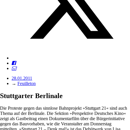
28.01.2011
→
Feuilleton
Stuttgarter Berlinale
Die Proteste gegen das sinnlose Bahnprojekt »Stuttgart 21« sind auch
Thema auf der Berlinale. Die Sektion »Perspektive Deutsches Kino«
zeigt als Gastbeitrag einen Dokumentarfilm über die Bürgerinitiative
gegen das Bauvorhaben, wie die Veranstalter am Donnerstag
mitteilten. »Stuttgart 21 – Denk mal!« ist das Debütwerk von Lisa