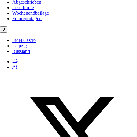
Abgeschrieben
Leserbriefe
Wochenendbeilage
Fotoreportagen
Fidel Castro
Leipzig
Russland