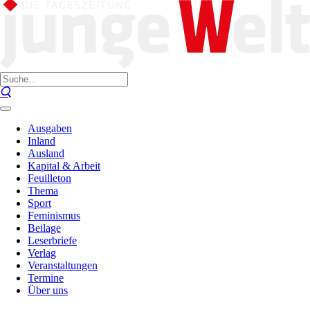
Ausgaben
Inland
Ausland
Kapital & Arbeit
Feuilleton
Thema
Sport
Feminismus
Beilage
Leserbriefe
Verlag
Veranstaltungen
Termine
Über uns