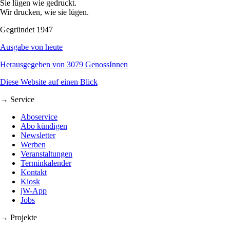
Sie lügen wie gedruckt.
Wir drucken, wie sie lügen.
Gegründet 1947
Ausgabe von heute
Herausgegeben von 3079 GenossInnen
Diese Website auf einen Blick
→ Service
Aboservice
Abo kündigen
Newsletter
Werben
Veranstaltungen
Terminkalender
Kontakt
Kiosk
jW-App
Jobs
→ Projekte