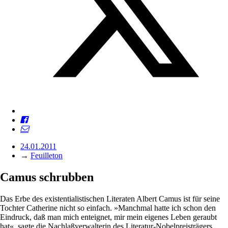
24.01.2011
→
Feuilleton
Camus schrubben
Das Erbe des existentialistischen Literaten Albert Camus ist für seine
Tochter Catherine nicht so einfach. »Manchmal hatte ich schon den
Eindruck, daß man mich enteignet, mir mein eigenes Leben geraubt
hat«, sagte die Nachlaßverwalterin des Literatur-Nobelpreisträgers