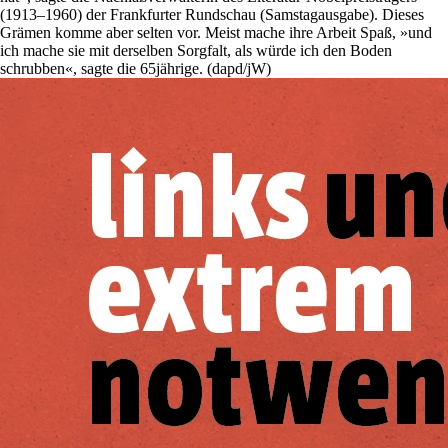
(1913–1960) der Frankfurter Rundschau (Samstagausgabe). Dieses
Grämen komme aber selten vor. Meist mache ihre Arbeit Spaß, »und
ich mache sie mit derselben Sorgfalt, als würde ich den Boden
schrubben«, sagte die 65jährige. (dapd/jW)