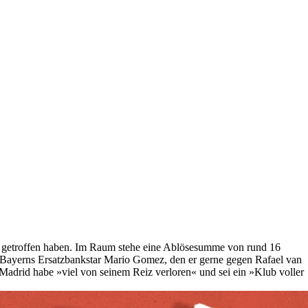
lers getroffen haben. Im Raum stehe eine Ablösesumme von rund 16
an Bayerns Ersatzbankstar Mario Gomez, den er gerne gegen Rafael van
Madrid habe »viel von seinem Reiz verloren« und sei ein »Klub voller