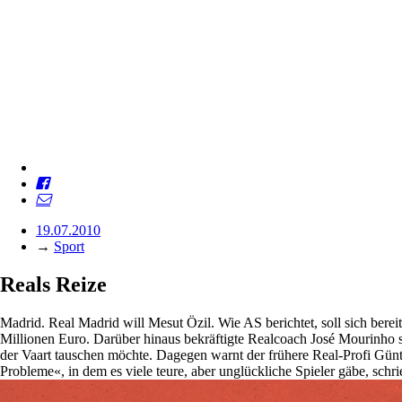
19.07.2010
→
Sport
Reals Reize
Madrid. Real Madrid will Mesut Özil. Wie AS berichtet, soll sich bere
Millionen Euro. Darüber hinaus bekräftigte Realcoach José Mourinho s
der Vaart tauschen möchte. Dagegen warnt der frühere Real-Profi Günt
Probleme«, in dem es viele teure, aber unglückliche Spieler gäbe, schr