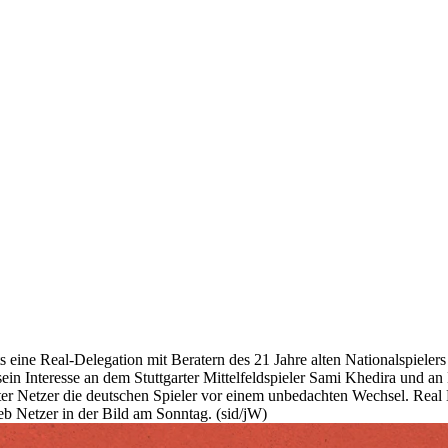
its eine Real-Delegation mit Beratern des 21 Jahre alten Nationalspie
ein Interesse an dem Stuttgarter Mittelfeldspieler Sami Khedira und 
er Netzer die deutschen Spieler vor einem unbedachten Wechsel. Real 
ieb Netzer in der Bild am Sonntag. (sid/jW)