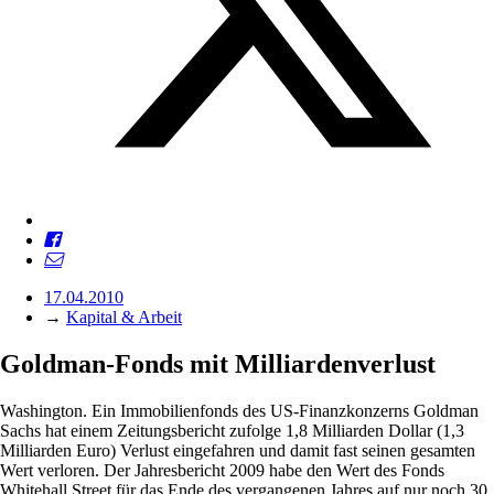
17.04.2010
→
Kapital & Arbeit
Goldman-Fonds mit Milliardenverlust
Washington. Ein Immobilienfonds des US-Finanzkonzerns Goldman
Sachs hat einem Zeitungsbericht zufolge 1,8 Milliarden Dollar (1,3
Milliarden Euro) Verlust eingefahren und damit fast seinen gesamten
Wert verloren. Der Jahresbericht 2009 habe den Wert des Fonds
Whitehall Street für das Ende des vergangenen Jahres auf nur noch 30