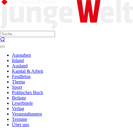
Ausgaben
Inland
Ausland
Kapital & Arbeit
Feuilleton
Thema
Sport
Politisches Buch
Beilage
Leserbriefe
Verlag
Veranstaltungen
Termine
Über uns