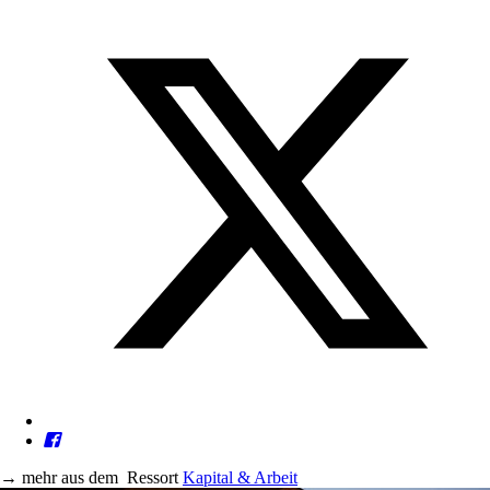
→
mehr aus dem
Ressort
Kapital & Arbeit