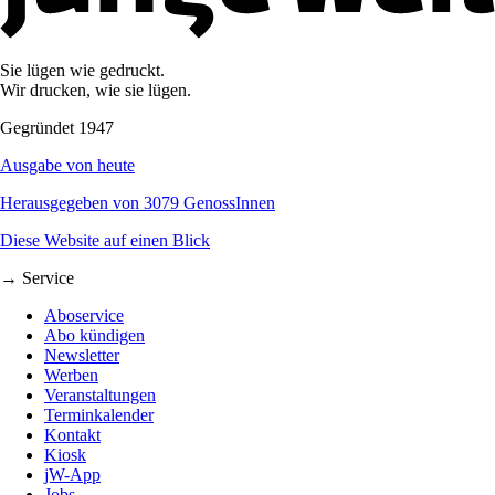
Sie lügen wie gedruckt.
Wir drucken, wie sie lügen.
Gegründet 1947
Ausgabe von heute
Herausgegeben von 3079 GenossInnen
Diese Website auf einen Blick
→ Service
Aboservice
Abo kündigen
Newsletter
Werben
Veranstaltungen
Terminkalender
Kontakt
Kiosk
jW-App
Jobs