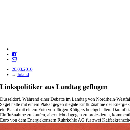
26.03.2010
→
Inland
Linkspolitiker aus Landtag geflogen
Düsseldorf. Während einer Debatte im Landtag von Nordrhein-Westfal
Sagel hatte mit einem Plakat gegen illegale Einflußnahme der Energieko
ein Plakat mit einem Foto von Jürgen Rüttgers hochgehalten. Darauf st
Einflußnahme zu kaufen, aber nicht dagegen zu protestieren, komment
Euro von dem Energiekonzern Ruhrkohle AG für zwei Kaffeekränzchen i