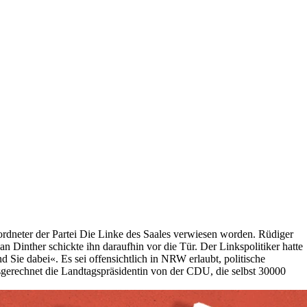
dneter der Partei Die Linke des Saales verwiesen worden. Rüdiger
n Dinther schickte ihn daraufhin vor die Tür. Der Linkspolitiker hatte
Sie dabei«. Es sei offensichtlich in NRW erlaubt, politische
sgerechnet die Landtagspräsidentin von der CDU, die selbst 30000