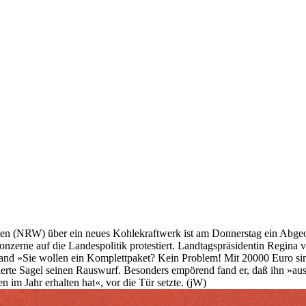
en (NRW) über ein neues Kohlekraftwerk ist am Donnerstag ein Abgeor
nzerne auf die Landespolitik protestiert. Landtagspräsidentin Regina va
and »Sie wollen ein Komplettpaket? Kein Problem! Mit 20000 Euro sind 
ierte Sagel seinen Rauswurf. Besonders empörend fand er, daß ihn »au
m Jahr erhalten hat«, vor die Tür setzte. (jW)