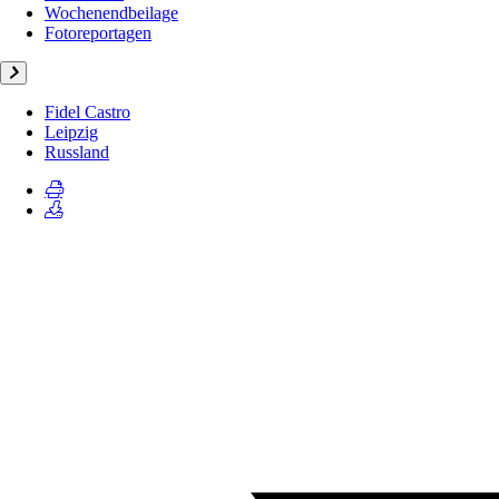
Wochenendbeilage
Fotoreportagen
Fidel Castro
Leipzig
Russland