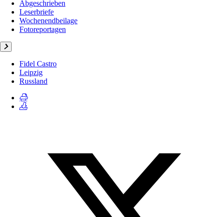
Abgeschrieben
Leserbriefe
Wochenendbeilage
Fotoreportagen
Fidel Castro
Leipzig
Russland