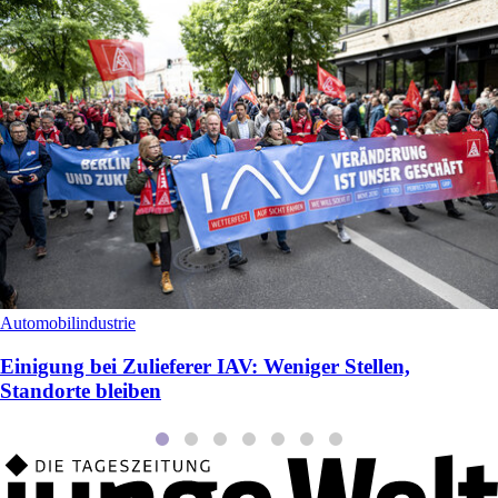
Automobilindustrie
Einigung bei Zulieferer IAV: Weniger Stellen,
Standorte bleiben