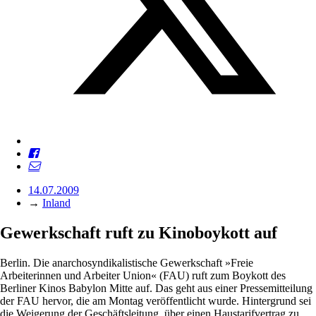
14.07.2009
→
Inland
Gewerkschaft ruft zu Kinoboykott auf
Berlin. Die anarchosyndikalistische Gewerkschaft »Freie
Arbeiterinnen und Arbeiter ­Union« (FAU) ruft zum Boykott des
Berliner Kinos Babylon Mitte auf. Das geht aus einer Pressemitteilung
der FAU hervor, die am Montag veröffentlicht wurde. Hintergrund sei
die Weigerung der Geschäftsleitung, über einen Haustarifvertrag zu