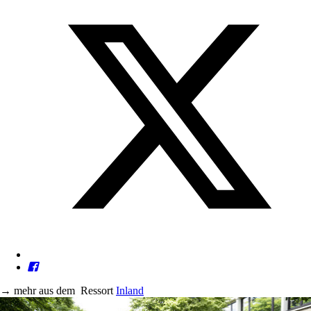
→
mehr aus dem
Ressort
Inland