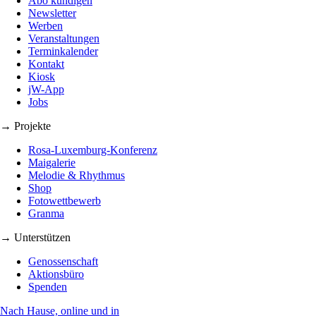
Abo kündigen
Newsletter
Werben
Veranstaltungen
Terminkalender
Kontakt
Kiosk
jW-App
Jobs
→ Projekte
Rosa-Luxemburg-Konferenz
Maigalerie
Melodie & Rhythmus
Shop
Fotowettbewerb
Granma
→ Unterstützen
Genossenschaft
Aktionsbüro
Spenden
Nach Hause, online und in