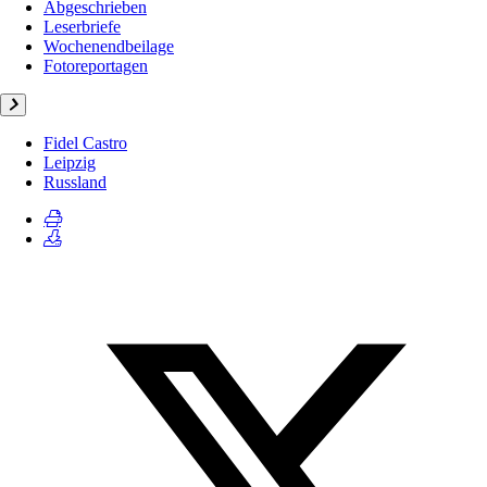
Abgeschrieben
Leserbriefe
Wochenendbeilage
Fotoreportagen
Fidel Castro
Leipzig
Russland