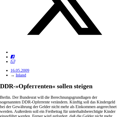
16.05.2009
→
Inland
DDR-»Opferrenten« sollen steigen
Berlin. Der Bundesrat will die Berechnungsgrundlagen der
sogenannten DDR-Opferrente verändern. Künftig soll das Kindergeld
bei der Gewährung der Gelder nicht mehr als Einkommen angerechnet
werden. Außerdem soll ein Freibetrag für unterhaltsberechtigte Kinder
eingeführt werden. Ferner wird gefordert, daß die Gelder nicht mehr