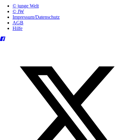
© junge Welt
© JW
Impressum/Datenschutz
AGB
Hilfe