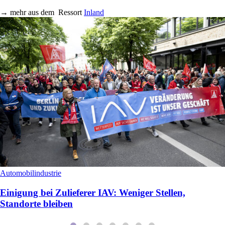
→
mehr aus dem
Ressort
Inland
Automobilindustrie
Einigung bei Zulieferer IAV: Weniger Stellen,
Standorte bleiben