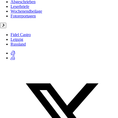
Abgeschrieben
Leserbriefe
Wochenendbeilage
Fotoreportagen
Fidel Castro
Leipzig
Russland