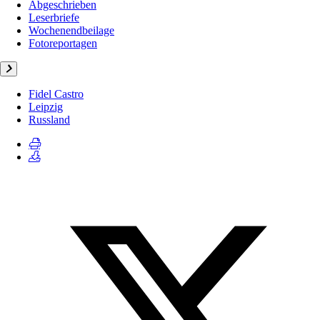
Abgeschrieben
Leserbriefe
Wochenendbeilage
Fotoreportagen
Fidel Castro
Leipzig
Russland