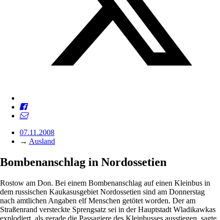
07.11.2008
→
Ausland
Bombenanschlag in Nordossetien
Rostow am Don. Bei einem Bombenanschlag auf einen Kleinbus in
dem russischen Kaukasusgebiet Nordossetien sind am Donnerstag
nach amtlichen Angaben elf Menschen getötet worden. Der am
Straßenrand versteckte Sprengsatz sei in der Hauptstadt Wladikawkas
explodiert, als gerade die Passagiere des Kleinbusses ausstiegen, sagte