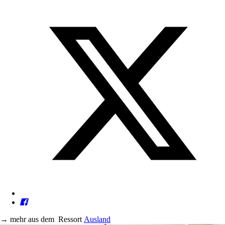
→
mehr aus dem
Ressort
Ausland