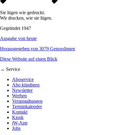
Sie lügen wie gedruckt.
Wir drucken, wie sie lügen.
Gegründet 1947
Ausgabe von heute
Herausgegeben von 3079 GenossInnen
Diese Website auf einen Blick
→ Service
Aboservice
Abo kündigen
Newsletter
Werben
Veranstaltungen
Terminkalender
Kontakt
Kiosk
jW-App
Jobs