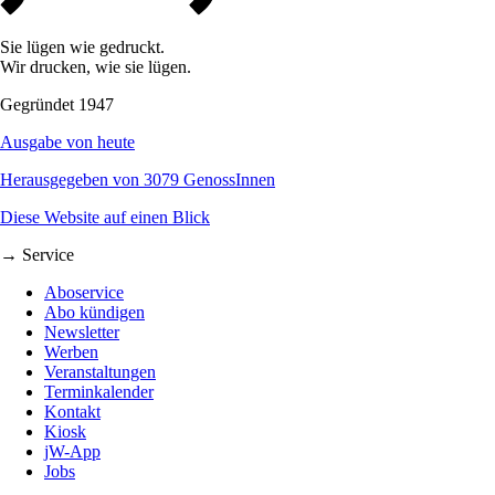
Sie lügen wie gedruckt.
Wir drucken, wie sie lügen.
Gegründet 1947
Ausgabe von heute
Herausgegeben von 3079 GenossInnen
Diese Website auf einen Blick
→ Service
Aboservice
Abo kündigen
Newsletter
Werben
Veranstaltungen
Terminkalender
Kontakt
Kiosk
jW-App
Jobs