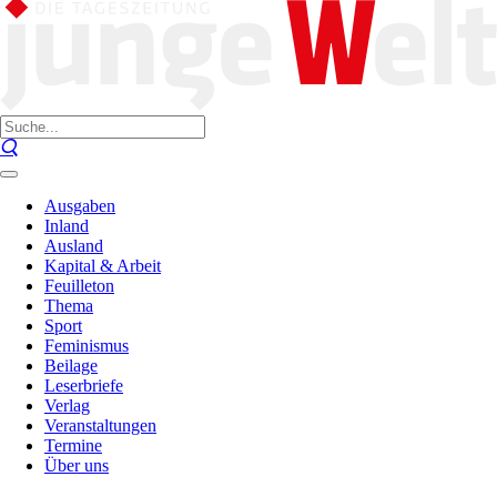
Ausgaben
Inland
Ausland
Kapital & Arbeit
Feuilleton
Thema
Sport
Feminismus
Beilage
Leserbriefe
Verlag
Veranstaltungen
Termine
Über uns