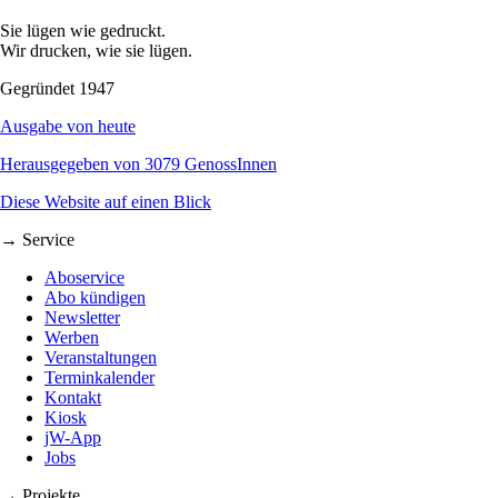
Sie lügen wie gedruckt.
Wir drucken, wie sie lügen.
Gegründet 1947
Ausgabe von heute
Herausgegeben von 3079 GenossInnen
Diese Website auf einen Blick
→ Service
Aboservice
Abo kündigen
Newsletter
Werben
Veranstaltungen
Terminkalender
Kontakt
Kiosk
jW-App
Jobs
→ Projekte