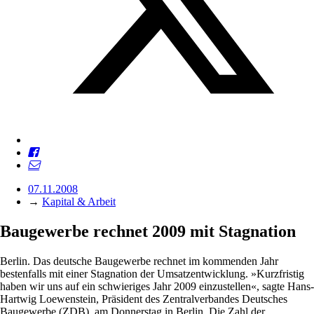
07.11.2008
→
Kapital & Arbeit
Baugewerbe rechnet 2009 mit Stagnation
Berlin. Das deutsche Baugewerbe rechnet im kommenden Jahr
bestenfalls mit einer Stagnation der Umsatzentwicklung. »Kurzfristig
haben wir uns auf ein schwieriges Jahr 2009 einzustellen«, sagte Hans-
Hartwig Loewenstein, Präsident des Zentralverbandes Deutsches
Baugewerbe (ZDB), am Donnerstag in Berlin. Die Zahl der