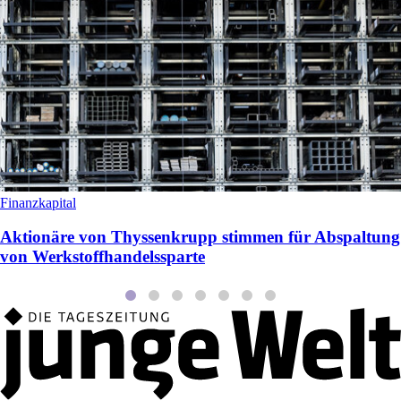
Finanzkapital
Aktionäre von Thyssenkrupp stimmen für Abspaltung
von Werkstoffhandelssparte