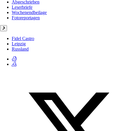
Abgeschrieben
Leserbriefe
Wochenendbeilage
Fotoreportagen
Fidel Castro
Leipzig
Russland