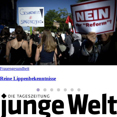
Frauengesundheit
Reine Lippenbekenntnisse