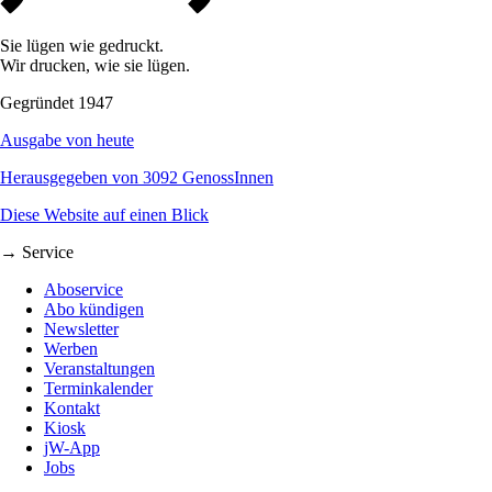
Sie lügen wie gedruckt.
Wir drucken, wie sie lügen.
Gegründet 1947
Ausgabe von heute
Herausgegeben von 3092 GenossInnen
Diese Website auf einen Blick
→ Service
Aboservice
Abo kündigen
Newsletter
Werben
Veranstaltungen
Terminkalender
Kontakt
Kiosk
jW-App
Jobs