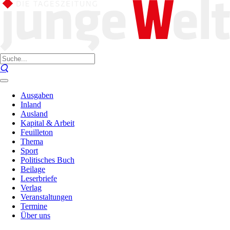
Ausgaben
Inland
Ausland
Kapital & Arbeit
Feuilleton
Thema
Sport
Politisches Buch
Beilage
Leserbriefe
Verlag
Veranstaltungen
Termine
Über uns