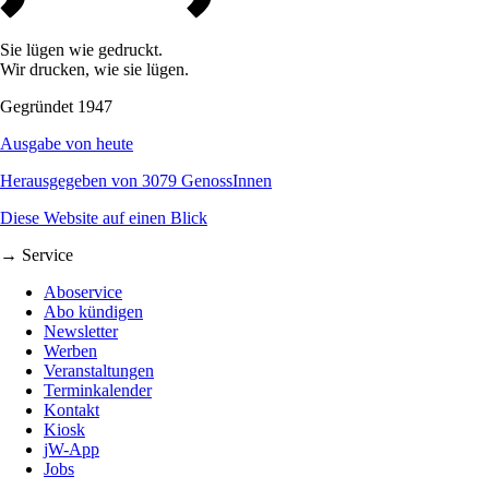
Sie lügen wie gedruckt.
Wir drucken, wie sie lügen.
Gegründet 1947
Ausgabe von heute
Herausgegeben von 3079 GenossInnen
Diese Website auf einen Blick
→ Service
Aboservice
Abo kündigen
Newsletter
Werben
Veranstaltungen
Terminkalender
Kontakt
Kiosk
jW-App
Jobs