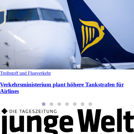
Treibstoff und Flugverkehr
Verkehrsministerium plant höhere Tankstrafen für
Airlines