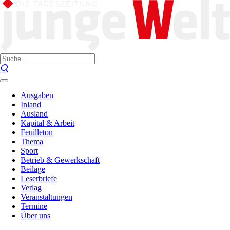
Ausgaben
Inland
Ausland
Kapital & Arbeit
Feuilleton
Thema
Sport
Betrieb & Gewerkschaft
Beilage
Leserbriefe
Verlag
Veranstaltungen
Termine
Über uns