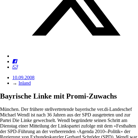
10.09.2008
→
Inland
Bayrische Linke mit Promi-Zuwachs
München. Der frühere stellvertretende bayerische ver.di-Landeschef
Michael Wendl ist nach 36 Jahren aus der SPD ausgetreten und zur
Partei Die Linke gewechselt. Wendl begründete seinen Schritt am
Dienstag einer Mitteilung der Linkspartei zufolge mit dem »Festhalten
der SPD-Führung an der verheerenden ›Agenda 2010‹-Politik« der
Regierung von Exbundeskanzler Gerhard Schröder (SPD). Wendl war