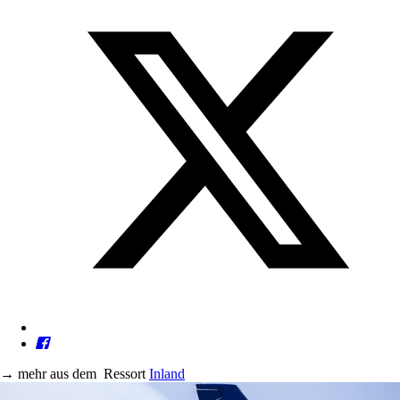
→
mehr aus dem
Ressort
Inland