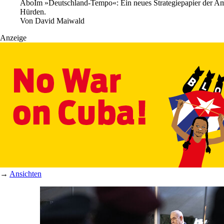
Abo
Im »Deutschland-Tempo«: Ein neues Strategiepapier der Amp
Hürden.
Von
David Maiwald
Anzeige
→
Ansichten