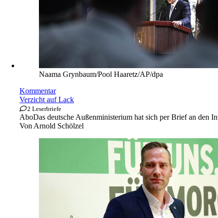
Naama Grynbaum/Pool Haaretz/AP/dpa
Kommentar
Verzicht auf Lack
2 Leserbriefe
Abo
Das deutsche Außenministerium hat sich per Brief an den In
Von
Arnold Schölzel