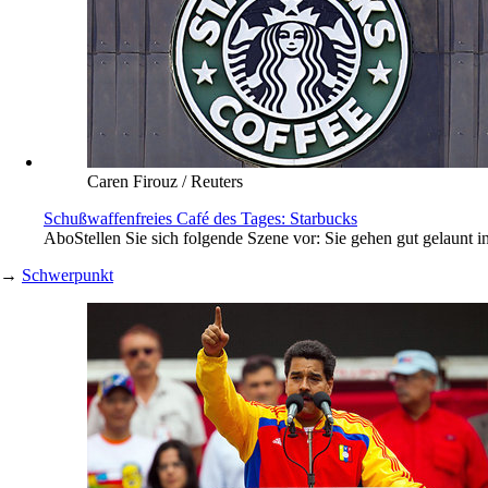
Caren Firouz / Reuters
Schußwaffenfreies Café des Tages: Starbucks
Abo
Stellen Sie sich folgende Szene vor: Sie gehen gut gelaunt
→
Schwerpunkt