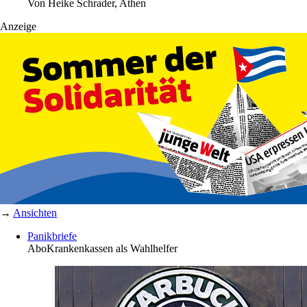
Von
Heike Schrader, Athen
Anzeige
→
Ansichten
Panikbriefe
Abo
Krankenkassen als Wahlhelfer