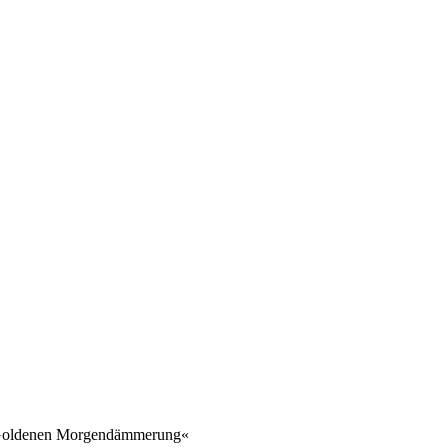
en »Goldenen Morgendämmerung«