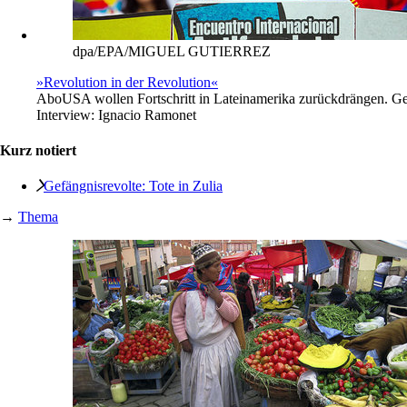
dpa/EPA/MIGUEL GUTIERREZ
»Revolution in der Revolution«
Abo
USA wollen Fortschritt in Lateinamerika zurückdrängen. G
Interview:
Ignacio Ramonet
Kurz notiert
Gefängnisrevolte: Tote in Zulia
→
Thema