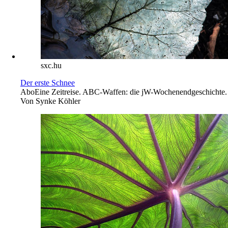
sxc.hu
Der erste Schnee
Abo
Eine Zeitreise. ABC-Waffen: die jW-Wochenendgeschichte.
Von
Synke Köhler