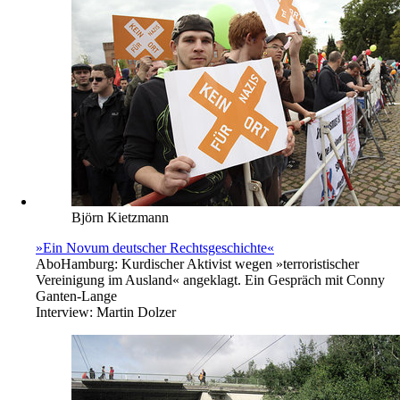
Björn Kietzmann
»Ein Novum deutscher Rechtsgeschichte«
Abo
Hamburg: Kurdischer Aktivist wegen »terroristischer
Vereinigung im Ausland« angeklagt. Ein Gespräch mit Conny
Ganten-Lange
Interview:
Martin Dolzer