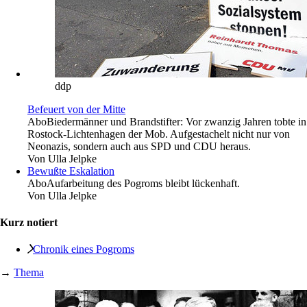
ddp
Befeuert von der Mitte
Abo
Biedermänner und Brandstifter: Vor zwanzig Jahren tobte in
Rostock-Lichtenhagen der Mob. Aufgestachelt nicht nur von
Neonazis, sondern auch aus SPD und CDU heraus.
Von
Ulla Jelpke
Bewußte Eskalation
Abo
Aufarbeitung des Pogroms bleibt lückenhaft.
Von
Ulla Jelpke
Kurz notiert
Chronik eines Pogroms
→
Thema