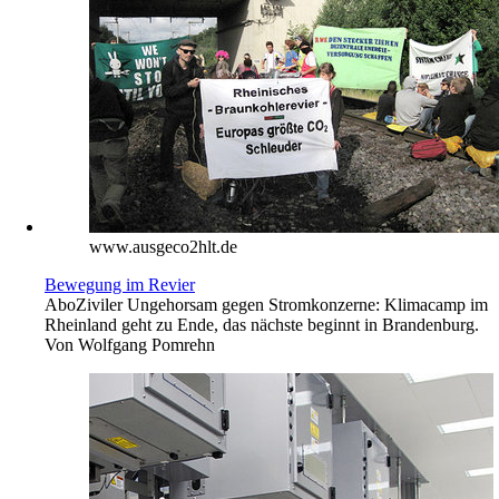
www.ausgeco2hlt.de
Bewegung im Revier
Abo
Ziviler Ungehorsam gegen Stromkonzerne: Klimacamp im
Rheinland geht zu Ende, das nächste beginnt in Brandenburg.
Von
Wolfgang Pomrehn