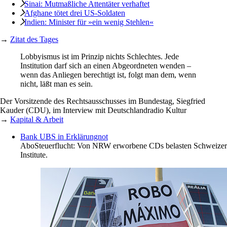
Sinai: Mutmaßliche Attentäter verhaftet
Afghane tötet drei US-Soldaten
Indien: Minister für »ein wenig Stehlen«
→
Zitat des Tages
Lobbyismus ist im Prinzip nichts Schlechtes. Jede
Institution darf sich an einen Abgeordneten wenden –
wenn das Anliegen berechtigt ist, folgt man dem, wenn
nicht, läßt man es sein.
Der Vorsitzende des Rechtsausschusses im Bundestag, Siegfried
Kauder (CDU), im Interview mit Deutschlandradio Kultur
→
Kapital & Arbeit
Bank UBS in Erklärungnot
Abo
Steuerflucht: Von NRW erworbene CDs belasten Schweizer
Institute.