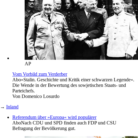
AP
Vom Vorbild zum Verderber
Abo
»Stalin. Geschichte und Kritik einer schwarzen Legende«.
Die Wende in der Bewertung des sowjetischen Staats- und
Parteichefs.
Von
Domenico Losurdo
→
Inland
Referendum über »Europa« wird populärer
Abo
Nach CDU und SPD finden auch FDP und CSU
Befragung der Bevölkerung gut.