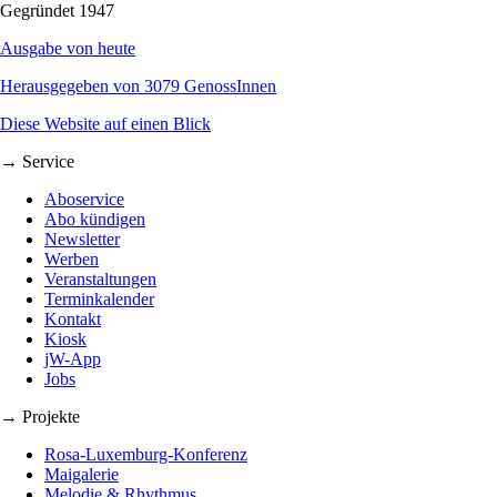
Gegründet 1947
Ausgabe von heute
Herausgegeben von 3079 GenossInnen
Diese Website auf einen Blick
→ Service
Aboservice
Abo kündigen
Newsletter
Werben
Veranstaltungen
Terminkalender
Kontakt
Kiosk
jW-App
Jobs
→ Projekte
Rosa-Luxemburg-Konferenz
Maigalerie
Melodie & Rhythmus