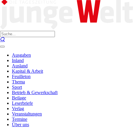
Ausgaben
Inland
Ausland
Kapital & Arbeit
Feuilleton
Thema
Sport
Betrieb & Gewerkschaft
Beilage
Leserbriefe
Verlag
Veranstaltungen
Termine
Über uns