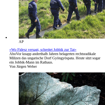
AP
»Wo Fidesz versagt, schreitet Jobbik zur Tat«
Abo
Vor knapp anderthalb Jahren belagerten rechtsradikale
Milizen das ungarische Dorf Gyöngyöspata. Heute sitzt sogar
ein Jobbik-Mann im Rathaus.
Von
Jürgen Weber