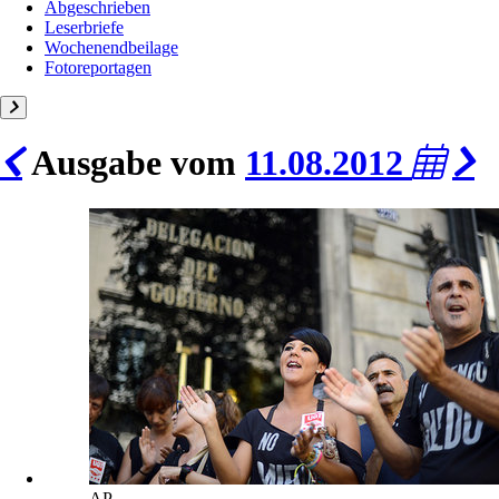
Abgeschrieben
Leserbriefe
Wochenendbeilage
Fotoreportagen
Ausgabe vom
11.08.2012
AP