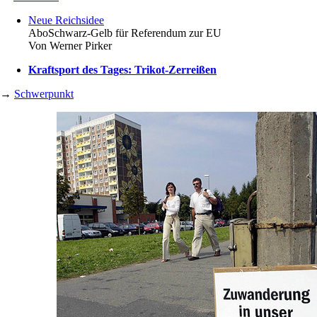
Neue Reichsidee
Abo
Schwarz-Gelb für Referendum zur EU
Von
Werner Pirker
Kraftsport des Tages: Trikot-Zerreißen
→
Schwerpunkt