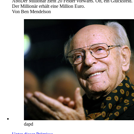
Abo
Der Millionär zieht 20 Felder vorwärts. Oh, ein Glücksfeld.
Der Millionär erhält eine Million Euro.
Von
Ben Mendelson
dapd