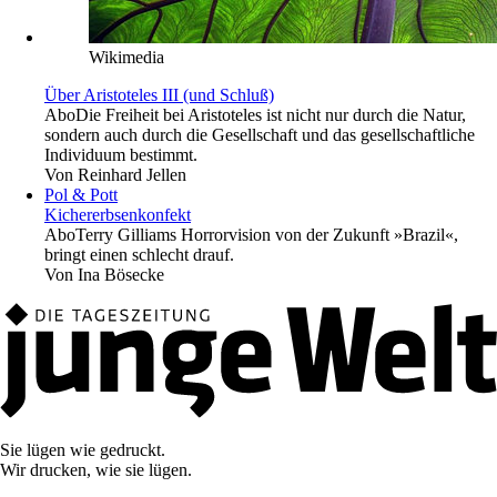
Wikimedia
Über Aristoteles III (und Schluß)
Abo
Die Freiheit bei Aristoteles ist nicht nur durch die Natur,
sondern auch durch die Gesellschaft und das gesellschaftliche
Individuum bestimmt.
Von
Reinhard Jellen
Pol & Pott
Kichererbsenkonfekt
Abo
Terry Gilliams Horrorvision von der Zukunft »Brazil«,
bringt einen schlecht drauf.
Von
Ina Bösecke
Sie lügen wie gedruckt.
Wir drucken, wie sie lügen.