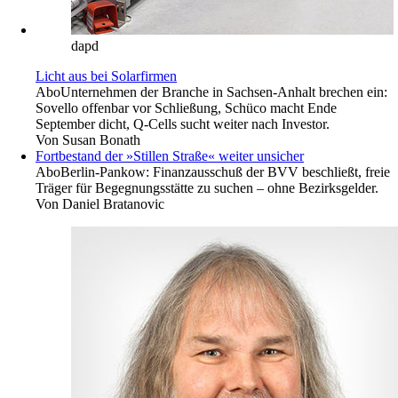
dapd
Licht aus bei Solarfirmen
Abo
Unternehmen der Branche in Sachsen-Anhalt brechen ein:
Sovello offenbar vor Schließung, Schüco macht Ende
September dicht, Q-Cells sucht weiter nach Investor.
Von
Susan Bonath
Fortbestand der »Stillen Straße« weiter unsicher
Abo
Berlin-Pankow: Finanzausschuß der BVV beschließt, freie
Träger für Begegnungsstätte zu suchen – ohne Bezirksgelder.
Von
Daniel Bratanovic