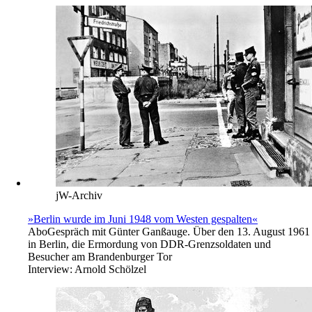
jW-Archiv
»Berlin wurde im Juni 1948 vom Westen gespalten«
Abo
Gespräch mit Günter Ganßauge. Über den 13. August 1961
in Berlin, die Ermordung von DDR-Grenzsoldaten und
Besucher am Brandenburger Tor
Interview:
Arnold Schölzel