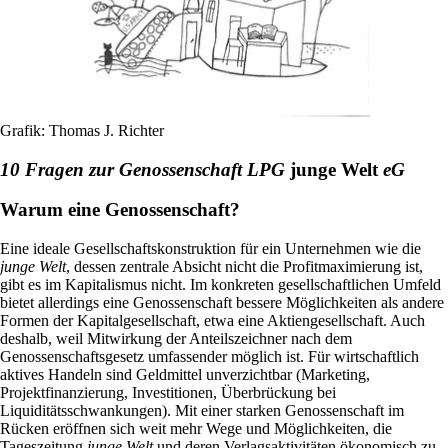
Grafik: Thomas J. Richter
10 Fragen zur Genossenschaft LPG
junge Welt
eG
Warum eine Genossenschaft?
Eine ideale Gesellschaftskonstruktion für ein Unternehmen wie die
junge Welt
, dessen zentrale Absicht nicht die Profitmaximierung ist,
gibt es im Kapitalismus nicht. Im konkreten gesellschaftlichen Umfeld
bietet allerdings eine Genossenschaft bessere Möglichkeiten als andere
Formen der Kapitalgesellschaft, etwa eine Aktiengesellschaft. Auch
deshalb, weil Mitwirkung der Anteilszeichner nach dem
Genossenschaftsgesetz umfassender möglich ist. Für wirtschaftlich
aktives Handeln sind Geldmittel unverzichtbar (Marketing,
Projektfinanzierung, Investitionen, Überbrückung bei
Liquiditätsschwankungen). Mit einer starken Genossenschaft im
Rücken eröffnen sich weit mehr Wege und Möglichkeiten, die
Tageszeitung
junge Welt
und deren Verlagsaktivitäten ökonomisch zu