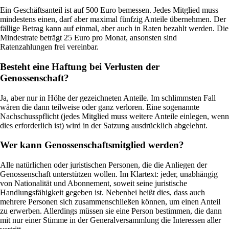
Ein Geschäftsanteil ist auf 500 Euro bemessen. Jedes Mitglied muss
mindestens einen, darf aber maximal fünfzig Anteile übernehmen. Der
fällige Betrag kann auf einmal, aber auch in Raten bezahlt werden. Die
Mindestrate beträgt 25 Euro pro Monat, ansonsten sind
Ratenzahlungen frei vereinbar.
Besteht eine Haftung bei Verlusten der
Genossenschaft?
Ja, aber nur in Höhe der gezeichneten Anteile. Im schlimmsten Fall
wären die dann teilweise oder ganz verloren. Eine sogenannte
Nachschusspflicht (jedes Mitglied muss weitere Anteile einlegen, wenn
dies erforderlich ist) wird in der Satzung ausdrücklich abgelehnt.
Wer kann Genossenschaftsmitglied werden?
Alle natürlichen oder juristischen Personen, die die Anliegen der
Genossenschaft unterstützen wollen. Im Klartext: jeder, unabhängig
von Nationalität und Abonnement, soweit seine juristische
Handlungsfähigkeit gegeben ist. Nebenbei heißt dies, dass auch
mehrere Personen sich zusammenschließen können, um einen Anteil
zu erwerben. Allerdings müssen sie eine Person bestimmen, die dann
mit nur einer Stimme in der Generalversammlung die Interessen aller