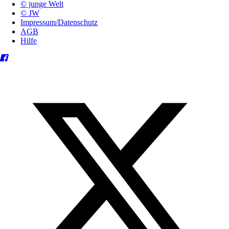
© junge Welt
© JW
Impressum/Datenschutz
AGB
Hilfe