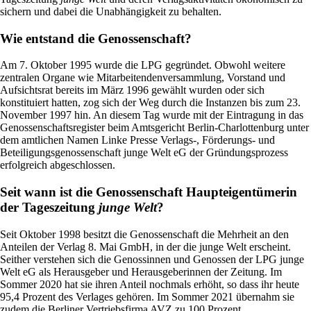
sichern und dabei die Unabhängigkeit zu behalten.
Wie entstand die Genossenschaft?
Am 7. Oktober 1995 wurde die LPG gegründet. Obwohl weitere
zentralen Organe wie Mitarbeitendenversammlung, Vorstand und
Aufsichtsrat bereits im März 1996 gewählt wurden oder sich
konstituiert hatten, zog sich der Weg durch die Instanzen bis zum 23.
November 1997 hin. An diesem Tag wurde mit der Eintragung in das
Genossenschaftsregister beim Amtsgericht Berlin-Charlottenburg unter
dem amtlichen Namen Linke Presse Verlags-, Förderungs- und
Beteiligungsgenossenschaft junge Welt eG der Gründungsprozess
erfolgreich abgeschlossen.
Seit wann ist die Genossenschaft Haupteigentümerin
der Tageszeitung
junge Welt
?
Seit Oktober 1998 besitzt die Genossenschaft die Mehrheit an den
Anteilen der Verlag 8. Mai GmbH, in der die junge Welt erscheint.
Seither verstehen sich die Genossinnen und Genossen der LPG junge
Welt eG als Herausgeber und Herausgeberinnen der Zeitung. Im
Sommer 2020 hat sie ihren Anteil nochmals erhöht, so dass ihr heute
95,4 Prozent des Verlages gehören. Im Sommer 2021 übernahm sie
zudem die Berliner Vertriebsfirma AVZ zu 100 Prozent.