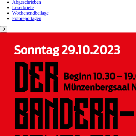
Abgeschrieben
Leserbriefe
Wochenendbeilage
Fotoreportagen