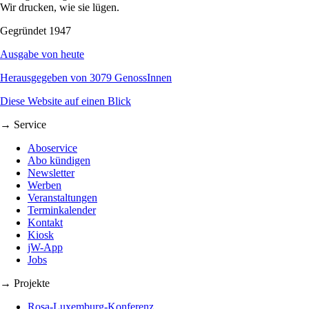
Wir drucken, wie sie lügen.
Gegründet 1947
Ausgabe von heute
Herausgegeben von 3079 GenossInnen
Diese Website auf einen Blick
→ Service
Aboservice
Abo kündigen
Newsletter
Werben
Veranstaltungen
Terminkalender
Kontakt
Kiosk
jW-App
Jobs
→ Projekte
Rosa-Luxemburg-Konferenz