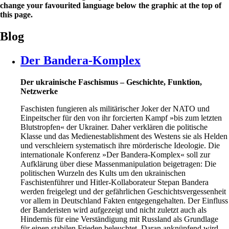
change your favourited language below the graphic at the top of
this page.
Blog
Der Bandera-Komplex
Der ukrainische Faschismus – Geschichte, Funktion,
Netzwerke
Faschisten fungieren als militärischer Joker der NATO und
Einpeitscher für den von ihr forcierten Kampf »bis zum letzten
Blutstropfen« der Ukrainer. Daher verklären die politische
Klasse und das Medienestablishment des Westens sie als Helden
und verschleiern systematisch ihre mörderische Ideologie. Die
internationale Konferenz »Der Bandera-Komplex« soll zur
Aufklärung über diese Massenmanipulation beigetragen: Die
politischen Wurzeln des Kults um den ukrainischen
Faschistenführer und Hitler-Kollaborateur Stepan Bandera
werden freigelegt und der gefährlichen Geschichtsvergessenheit
vor allem in Deutschland Fakten entgegengehalten. Der Einfluss
der Banderisten wird aufgezeigt und nicht zuletzt auch als
Hindernis für eine Verständigung mit Russland als Grundlage
für einen stabilen Frieden beleuchtet. Daran anknüpfend wird