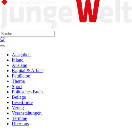
Ausgaben
Inland
Ausland
Kapital & Arbeit
Feuilleton
Thema
Sport
Politisches Buch
Beilage
Leserbriefe
Verlag
Veranstaltungen
Termine
Über uns