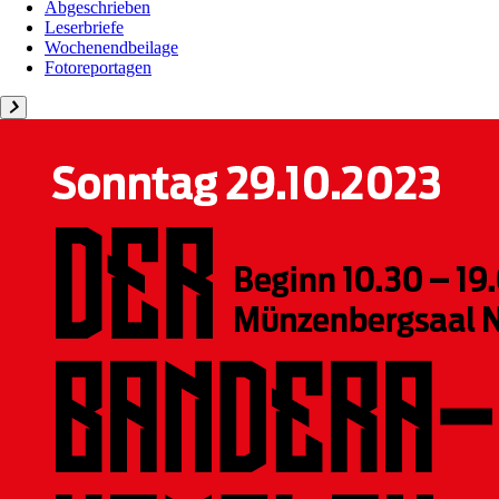
Abgeschrieben
Leserbriefe
Wochenendbeilage
Fotoreportagen