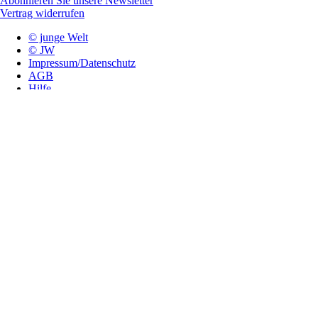
Abonnieren Sie unsere Newsletter
Vertrag widerrufen
© junge Welt
© JW
Impressum/Datenschutz
AGB
Hilfe