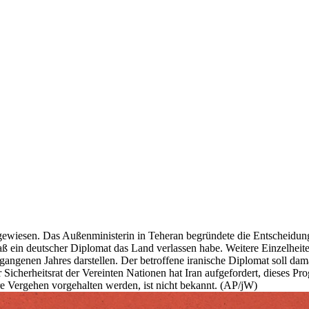
gewiesen. Das Außenministerin in Teheran begründete die Entscheidung
aß ein deutscher Diplomat das Land verlassen habe. Weitere Einzelheit
rgangenen Jahres darstellen. Der betroffene iranische Diplomat soll d
Sicherheitsrat der Vereinten Nationen hat Iran aufgefordert, dieses Pr
 Vergehen vorgehalten werden, ist nicht bekannt. (AP/jW)