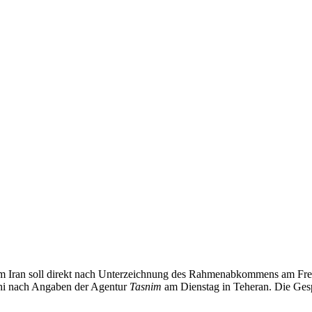
Iran soll direkt nach Unterzeichnung des Rahmenabkommens am Freita
hi nach Angaben der Agentur
Tasnim
am Dienstag in Teheran. Die Ges