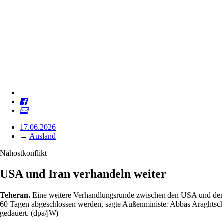
17.06.2026
→
Ausland
Nahostkonflikt
USA und Iran verhandeln weiter
Teheran.
Eine weitere Verhandlungsrunde zwischen den USA und dem 
60 Tagen abgeschlossen werden, sagte Außenminister Abbas Araghtsc
gedauert. (dpa/jW)