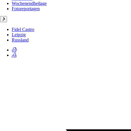
Wochenendbeilage
Fotoreportagen
Fidel Castro
Leipzig
Russland