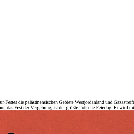
r-Festes die palästinensischen Gebiete Westjordanland und Gazastreifen 
, das Fest der Vergebung, ist der größte jüdische Feiertag. Er wird 