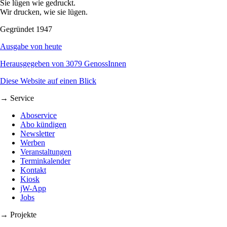
Sie lügen wie gedruckt.
Wir drucken, wie sie lügen.
Gegründet 1947
Ausgabe von heute
Herausgegeben von 3079 GenossInnen
Diese Website auf einen Blick
→ Service
Aboservice
Abo kündigen
Newsletter
Werben
Veranstaltungen
Terminkalender
Kontakt
Kiosk
jW-App
Jobs
→ Projekte