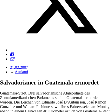
21.02.2007
→
Ausland
Salvadorianer in Guatemala ermordet
Guatemala-Stadt. Drei salvadorianische Abgeordnete des
Zentralamerikanischen Parlaments sind in Guatemala ermordet
worden. Die Leichen von Eduardo José D’Aubuisson, José Ramon
Gonzalez und William Pichinue sowie ihres Fahrers seien am Montag
abend in einem Lastwagen 40 Kilometer östlich von Guatemala-Stadt