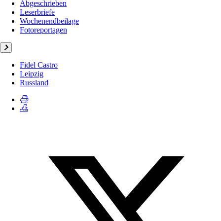
Abgeschrieben
Leserbriefe
Wochenendbeilage
Fotoreportagen
Fidel Castro
Leipzig
Russland