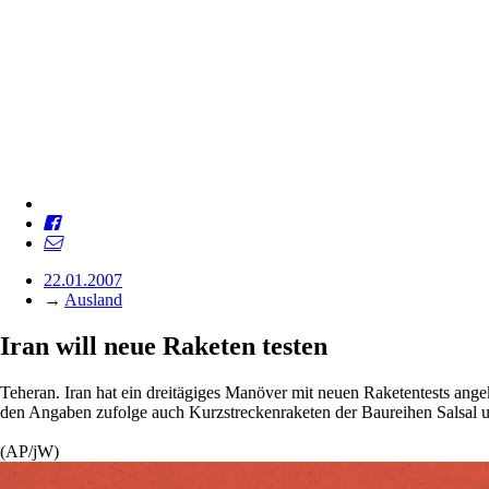
22.01.2007
→
Ausland
Iran will neue Raketen testen
Teheran. Iran hat ein dreitägiges Manöver mit neuen Raketentests ange
den Angaben zufolge auch Kurzstreckenraketen der Baureihen Salsal 
(AP/jW)