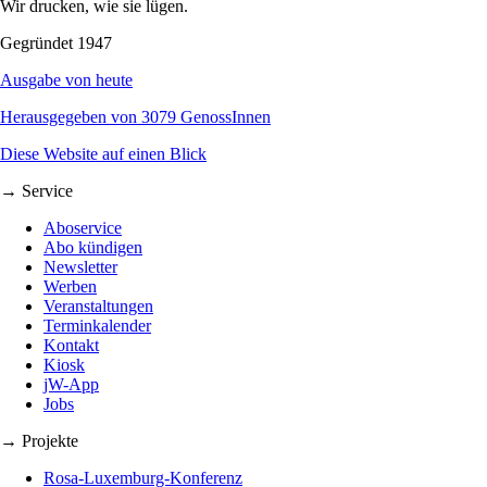
Wir drucken, wie sie lügen.
Gegründet 1947
Ausgabe von heute
Herausgegeben von 3079 GenossInnen
Diese Website auf einen Blick
→ Service
Aboservice
Abo kündigen
Newsletter
Werben
Veranstaltungen
Terminkalender
Kontakt
Kiosk
jW-App
Jobs
→ Projekte
Rosa-Luxemburg-Konferenz