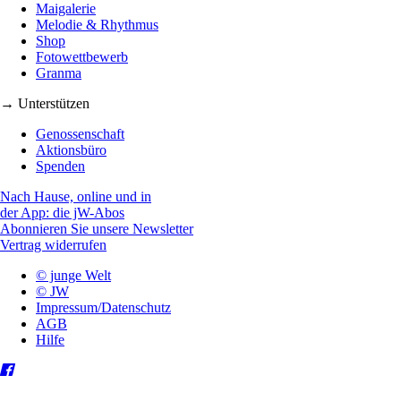
Maigalerie
Melodie & Rhythmus
Shop
Fotowettbewerb
Granma
→ Unterstützen
Genossenschaft
Aktionsbüro
Spenden
Nach Hause, online und in
der App: die jW-Abos
Abonnieren Sie unsere Newsletter
Vertrag widerrufen
© junge Welt
© JW
Impressum/Datenschutz
AGB
Hilfe