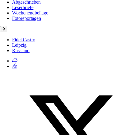
Abgeschrieben
Leserbriefe
Wochenendbeilage
Fotoreportagen
Fidel Castro
Leipzig
Russland