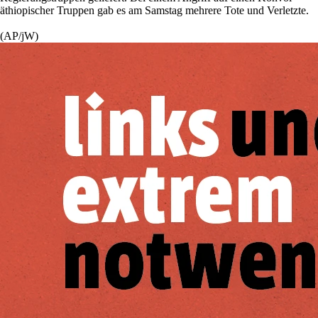
äthiopischer Truppen gab es am Samstag mehrere Tote und Verletzte.
(AP/jW)