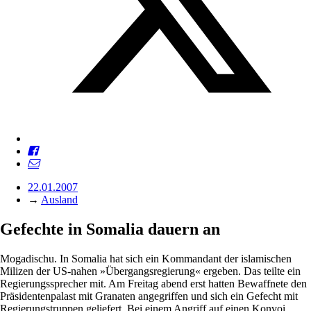
22.01.2007
→
Ausland
Gefechte in Somalia dauern an
Mogadischu. In Somalia hat sich ein Kommandant der islamischen
Milizen der US-nahen »Übergangsregierung« ergeben. Das teilte ein
Regierungssprecher mit. Am Freitag abend erst hatten Bewaffnete den
Präsidentenpalast mit Granaten angegriffen und sich ein Gefecht mit
Regierungstruppen geliefert. Bei einem Angriff auf einen Konvoi