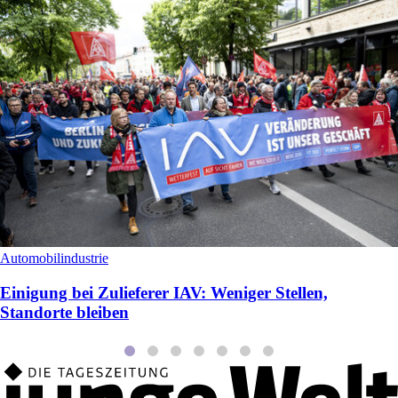
Automobilindustrie
Einigung bei Zulieferer IAV: Weniger Stellen,
Standorte bleiben