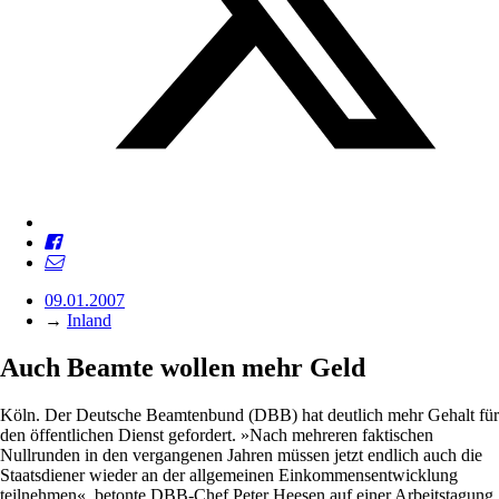
09.01.2007
→
Inland
Auch Beamte wollen mehr Geld
Köln. Der Deutsche Beamtenbund (DBB) hat deutlich mehr Gehalt für
den öffentlichen Dienst gefordert. »Nach mehreren faktischen
Nullrunden in den vergangenen Jahren müssen jetzt endlich auch die
Staatsdiener wieder an der allgemeinen Einkommensentwicklung
teilnehmen«, betonte DBB-Chef Peter Heesen auf einer Arbeitstagung