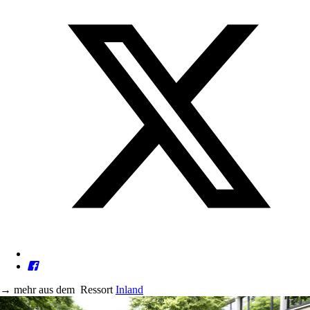
→
mehr aus dem
Ressort
Inland