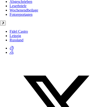
Abgeschrieben
Leserbriefe
Wochenendbeilage
Fotoreportagen
Fidel Castro
Leipzig
Russland