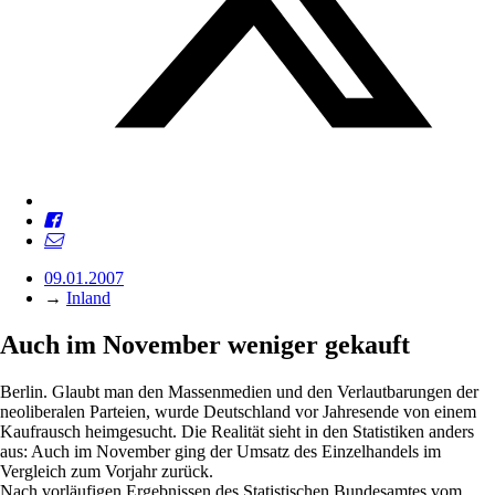
09.01.2007
→
Inland
Auch im November weniger gekauft
Berlin. Glaubt man den Massenmedien und den Verlautbarungen der
neoliberalen Parteien, wurde Deutschland vor Jahresende von einem
Kaufrausch heimgesucht. Die Realität sieht in den Statistiken anders
aus: Auch im November ging der Umsatz des Einzelhandels im
Vergleich zum Vorjahr zurück.
Nach vorläufigen Ergebnissen des Statistischen Bundesamtes vom