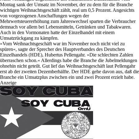
Montag sank der Umsatz im November, der zu dem für die Branche
wichtigen Weihnachtsgeschäft zählt, real um 0,5 Prozent. Angesichts
von vorgezogenen Anschaffungen wegen der
Mehrwertsteuererhöhung zum Jahreswechsel sparten die Verbraucher
demnach vor allem bei Lebensmitteln, Getränken und Tabakwaren.
Auch in den Vormonaten hatte der Einzelhandel mit einem
Umsatzrückgang zu kämpfen.
»Vom Weihnachtsgeschäft war im November noch nicht viel zu
spüren«, sagte der Sprecher des Hauptverbandes des Deutschen
Einzelhandels (HDE), Hubertus Pellengahr. »Die schlechten Zahlen
überraschen schon.« Allerdings habe die Branche die Jubelmeldungen
ohnehin nicht geteilt. Gut lief das Weihnachtsgeschäft laut Pellengahr
erst ab der zweiten Dezemberhälfte. Der HDE gehe davon aus, daß die
Branche ein Umsatzplus zwischen ein und zwei Prozent erzielt habe.
Anzeige