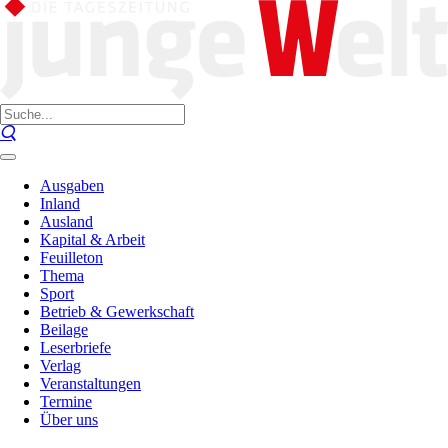
Ausgaben
Inland
Ausland
Kapital & Arbeit
Feuilleton
Thema
Sport
Betrieb & Gewerkschaft
Beilage
Leserbriefe
Verlag
Veranstaltungen
Termine
Über uns