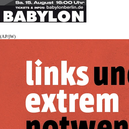
(AP/jW)