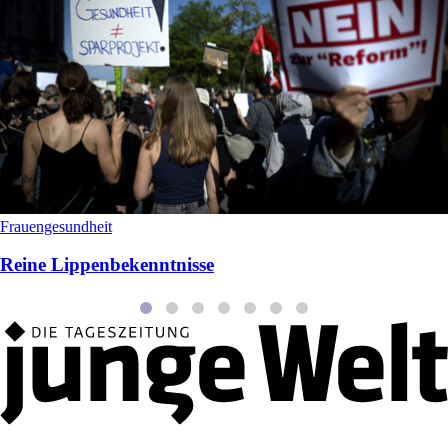
Frauengesundheit
Reine Lippenbekenntnisse