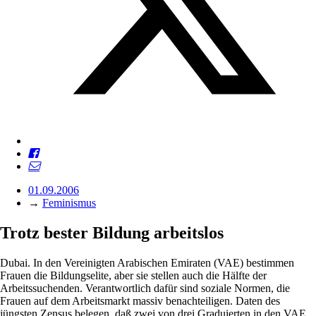
01.09.2006
→
Feminismus
Trotz bester Bildung arbeitslos
Dubai. In den Vereinigten Arabischen Emiraten (VAE) bestimmen
Frauen die Bildungselite, aber sie stellen auch die Hälfte der
Arbeitssuchenden. Verantwortlich dafür sind soziale Normen, die
Frauen auf dem Arbeitsmarkt massiv benachteiligen. Daten des
jüngsten Zensus belegen, daß zwei von drei Graduierten in den VAE