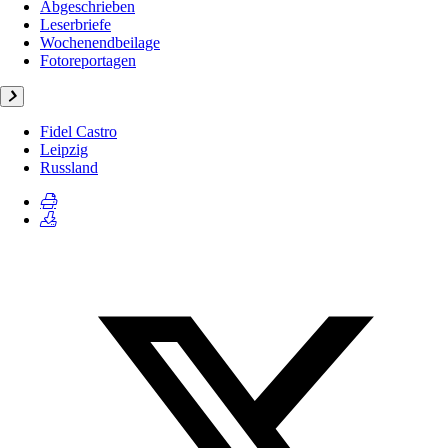
Abgeschrieben
Leserbriefe
Wochenendbeilage
Fotoreportagen
Fidel Castro
Leipzig
Russland