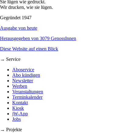
Sie lügen wie gedruckt.
Wir drucken, wie sie lügen.
Gegründet 1947
Ausgabe von heute
Herausgegeben von 3079 GenossInnen
Diese Website auf einen Blick
→ Service
Aboservice
Abo kündigen
Newsletter
Werben
Veranstaltungen
Terminkalender
Kontakt
Kiosk
jW-App
Jobs
→ Projekte