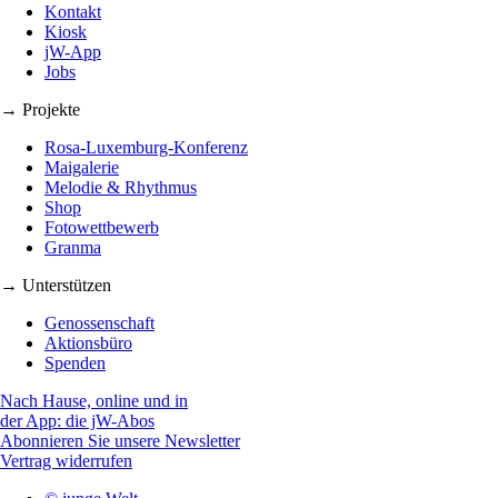
Kontakt
Kiosk
jW-App
Jobs
→ Projekte
Rosa-Luxemburg-Konferenz
Maigalerie
Melodie & Rhythmus
Shop
Fotowettbewerb
Granma
→ Unterstützen
Genossenschaft
Aktionsbüro
Spenden
Nach Hause, online und in
der App: die jW-Abos
Abonnieren Sie unsere Newsletter
Vertrag widerrufen