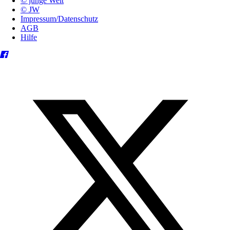
© junge Welt
© JW
Impressum/Datenschutz
AGB
Hilfe