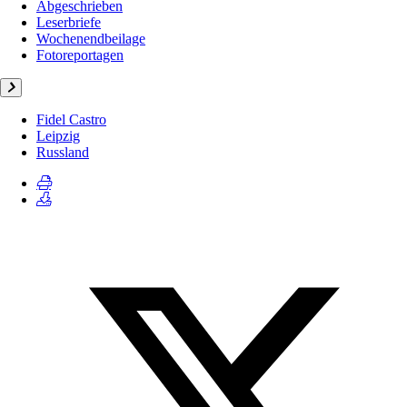
Abgeschrieben
Leserbriefe
Wochenendbeilage
Fotoreportagen
Fidel Castro
Leipzig
Russland