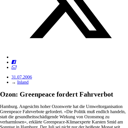
31.07.2006
→
Inland
Ozon: Greenpeace fordert Fahrverbot
Hamburg. Angesichts hoher Ozonwerte hat die Umweltorganisation
Greenpeace Fahrverbote gefordert. »Die Politik muß endlich handeln,
statt die gesundheitsschädigende Wirkung von Ozonsmog zu
verharmlosen«, erklärte Greenpeace-Klimaexperte Karsten Smid am
Sonntag in Hamburg. Der Juli sei nicht nur der heißeste Monat seit