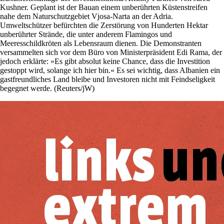
Kushner. Geplant ist der Bauan einem unberührten Küstenstreifen
nahe dem ‌Naturschutzgebiet Vjosa-Narta an der Adria.
Umweltschützer befürchten die Zerstörung von Hunderten Hektar
unberührter Strände, die unter anderem Flamingos und
‌Meeresschildkröten als Lebensraum dienen. Die Demonstranten
versammelten sich vor dem Büro von Ministerpräsident Edi Rama, der
jedoch erklärte: »Es gibt absolut keine Chance, dass die ‌Investition
gestoppt wird, solange ‌ich hier bin.« Es sei wichtig, dass Albanien ein
gastfreundliches Land bleibe und Investoren nicht mit Feindseligkeit
begegnet werde. (Reuters/jW)