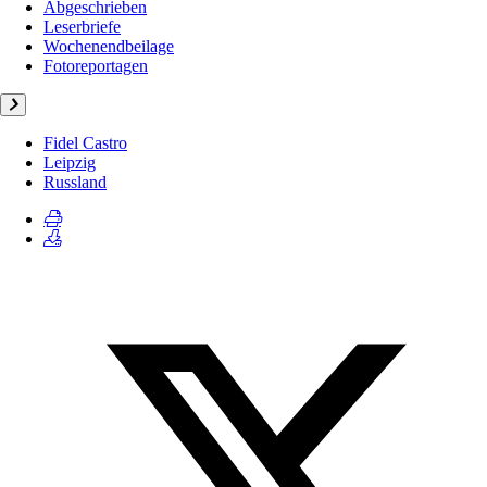
Abgeschrieben
Leserbriefe
Wochenendbeilage
Fotoreportagen
Fidel Castro
Leipzig
Russland