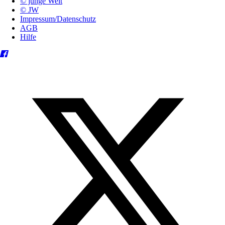
© junge Welt
© JW
Impressum/Datenschutz
AGB
Hilfe