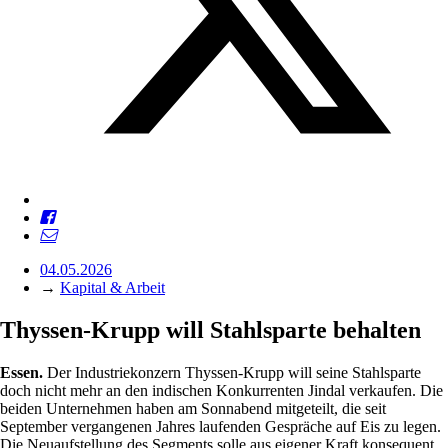
04.05.2026
→
Kapital & Arbeit
Thyssen-Krupp will Stahlsparte behalten
Essen.
Der Industriekonzern Thyssen-Krupp will seine Stahlsparte
doch nicht mehr an den indischen Konkurrenten Jindal verkaufen. Die
beiden Unternehmen haben am Sonnabend mitgeteilt, die seit
September vergangenen Jahres laufenden Gespräche auf Eis zu legen.
Die Neuaufstellung des Segments solle aus eigener Kraft konsequent