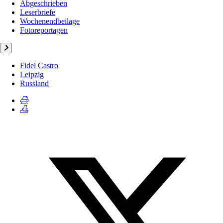
Abgeschrieben
Leserbriefe
Wochenendbeilage
Fotoreportagen
Fidel Castro
Leipzig
Russland