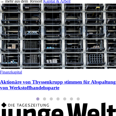
→
mehr aus dem
Ressort
Kapital & Arbeit
Finanzkapital
Aktionäre von Thyssenkrupp stimmen für Abspaltung
von Werkstoffhandelssparte