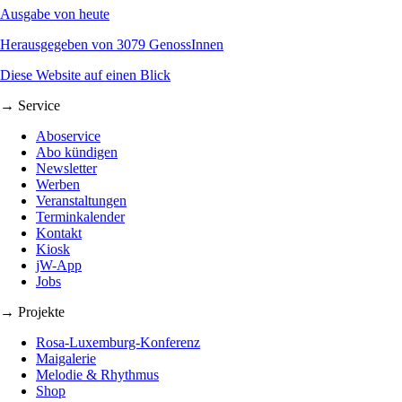
Ausgabe von heute
Herausgegeben von 3079 GenossInnen
Diese Website auf einen Blick
→ Service
Aboservice
Abo kündigen
Newsletter
Werben
Veranstaltungen
Terminkalender
Kontakt
Kiosk
jW-App
Jobs
→ Projekte
Rosa-Luxemburg-Konferenz
Maigalerie
Melodie & Rhythmus
Shop