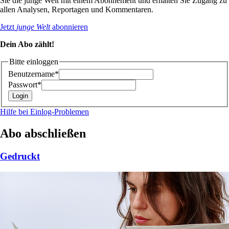
Sie die junge Welt mit einem Abonnement und erhalten Sie Zugang zu
allen Analysen, Reportagen und Kommentaren.
Jetzt
junge Welt
abonnieren
Dein Abo zählt!
Bitte einloggen
Benutzername*
Passwort*
Hilfe bei Einlog-Problemen
Abo abschließen
Gedruckt