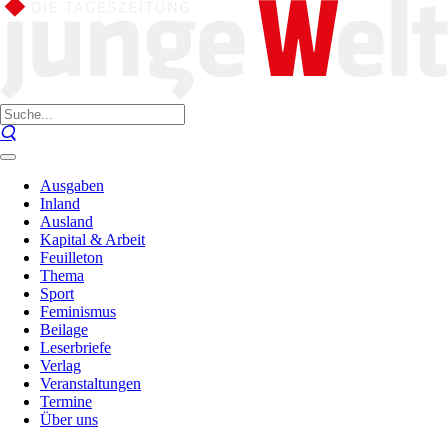
Ausgaben
Inland
Ausland
Kapital & Arbeit
Feuilleton
Thema
Sport
Feminismus
Beilage
Leserbriefe
Verlag
Veranstaltungen
Termine
Über uns