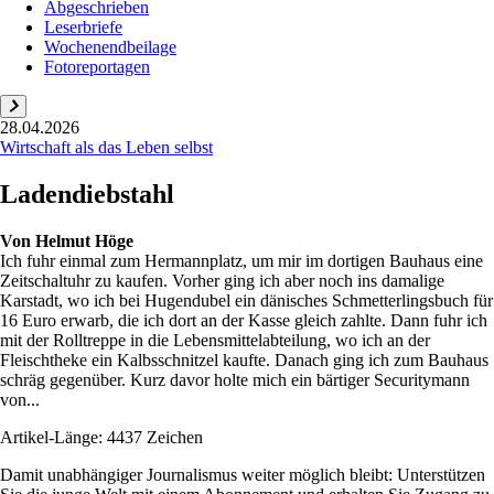
Abgeschrieben
Leserbriefe
Wochenendbeilage
Fotoreportagen
28.04.2026
Wirtschaft als das Leben selbst
Ladendiebstahl
Von
Helmut Höge
Ich fuhr einmal zum Hermannplatz, um mir im dortigen Bauhaus eine
Zeitschaltuhr zu kaufen. Vorher ging ich aber noch ins damalige
Karstadt, wo ich bei Hugendubel ein dänisches Schmetterlingsbuch für
16 Euro erwarb, die ich dort an der Kasse gleich zahlte. Dann fuhr ich
mit der Rolltreppe in die Lebensmittelabteilung, wo ich an der
Fleischtheke ein Kalbsschnitzel kaufte. Danach ging ich zum Bauhaus
schräg gegenüber. Kurz davor holte mich ein bärtiger Securitymann
von...
Artikel-Länge: 4437 Zeichen
Damit unabhängiger Journalismus weiter möglich bleibt: Unterstützen