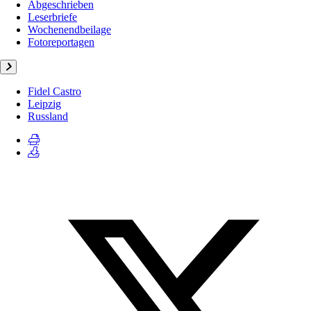
Abgeschrieben
Leserbriefe
Wochenendbeilage
Fotoreportagen
Fidel Castro
Leipzig
Russland