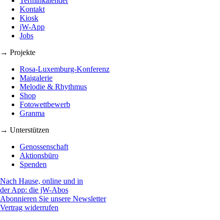
Terminkalender
Kontakt
Kiosk
jW-App
Jobs
→ Projekte
Rosa-Luxemburg-Konferenz
Maigalerie
Melodie & Rhythmus
Shop
Fotowettbewerb
Granma
→ Unterstützen
Genossenschaft
Aktionsbüro
Spenden
Nach Hause, online und in
der App: die jW-Abos
Abonnieren Sie unsere Newsletter
Vertrag widerrufen