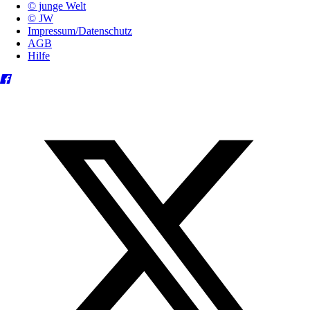
© junge Welt
© JW
Impressum/Datenschutz
AGB
Hilfe