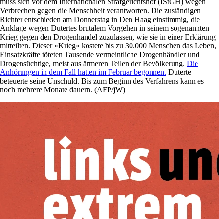
muss sich vor dem Internationalen Strafgerichtshof (IStGH) wegen
Verbrechen gegen die Menschheit verantworten. Die zuständigen
Richter entschieden am Donnerstag in Den Haag einstimmig, die
Anklage wegen Dutertes brutalem Vorgehen in seinem sogenannten
Krieg gegen den Drogenhandel zuzulassen, wie sie in einer Erklärung
mitteilten. Dieser »Krieg« kostete bis zu 30.000 Menschen das Leben,
Einsatzkräfte töteten Tausende vermeintliche Drogenhändler und
Drogensüchtige, meist aus ärmeren Teilen der Bevölkerung.
Die
Anhörungen in dem Fall hatten im Februar begonnen.
Duterte
beteuerte seine Unschuld. Bis zum Beginn des Verfahrens kann es
noch mehrere Monate dauern. (AFP/jW)