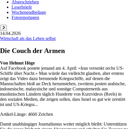
Abgeschrieben
Leserbriefe
Wochenendbeilage
Fotoreportagen
14.04.2026
Wirtschaft als das Leben selbst
Die Couch der Armen
Von
Helmut Höge
Auf Facebook postete jemand am 4. April: »Iran versenkt sechs US-
Schiffe über Nacht.« Man würde das vielleicht glauben, aber erstens
zeigt das Video dazu brennende Kriegsschiffe, auf denen die
Mannschaften bloß an Deck herumstehen, zweitens posten arabische,
indonesische, malaysische und sonstige Computernerds aus
muslimischen Ländern täglich Hunderte von Kurzvideos (Reels) in
den sozialen Medien, die zeigen sollen, dass Israel so gut wie zerstört
ist und US-Kriegss...
Artikel-Länge: 4660 Zeichen
Damit unabhängiger Journalismus weiter möglich bleibt: Unterstützen