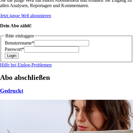
Sie die junge Welt mit einem Abonnement und erhalten Sie Zugang zu
allen Analysen, Reportagen und Kommentaren.
Jetzt
junge Welt
abonnieren
Dein Abo zählt!
Bitte einloggen
Benutzername*
Passwort*
Hilfe bei Einlog-Problemen
Abo abschließen
Gedruckt