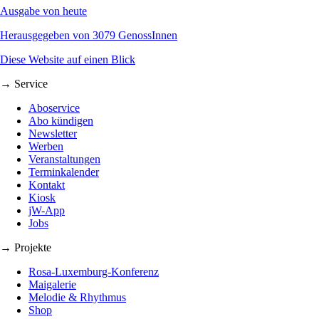
Ausgabe von heute
Herausgegeben von 3079 GenossInnen
Diese Website auf einen Blick
→ Service
Aboservice
Abo kündigen
Newsletter
Werben
Veranstaltungen
Terminkalender
Kontakt
Kiosk
jW-App
Jobs
→ Projekte
Rosa-Luxemburg-Konferenz
Maigalerie
Melodie & Rhythmus
Shop