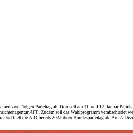
en zweitägigen Parteitag ab. Dort soll am 11. und 12. Januar Partei- 
chrichtenagentur
AFP
. Zudem soll das Wahlprogramm verabschiedet werd
esa. Dort hielt die AfD bereits 2022 ihren Bundesparteitag ab. Am 7. 