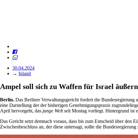
30.04.2024
→
Inland
Ampel soll sich zu Waffen für Israel äußern
Berlin.
Das Berliner Verwaltungs­gericht fordert die Bundesregierung a
eine Darstellung der der bisherigen Genehmigungspraxis zugrundelie
April hervorgeht, das
junge Welt
seit Montag vorliegt. Hintergrund ist 
Das Gericht setzt demnach ­voraus, dass bis zum Entscheid über den Ei
Zwischenbeschluss an, der diese untersagt, sollte die Bundesregierung s