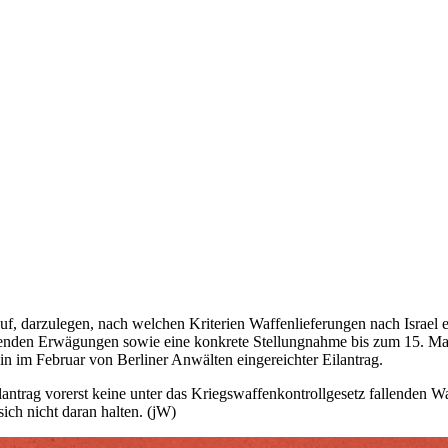
uf, darzulegen, nach welchen Kriterien Waffenlieferungen nach Israel 
genden Erwägungen sowie eine konkrete Stellungnahme bis zum 15. Ma
ein im Februar von Berliner Anwälten eingereichter Eilantrag.
lantrag vorerst keine unter das Kriegswaffenkontrollgesetz fallenden 
ich nicht daran halten. (jW)