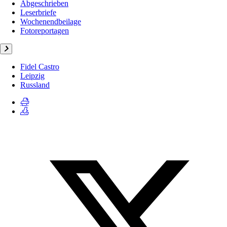
Abgeschrieben
Leserbriefe
Wochenendbeilage
Fotoreportagen
Fidel Castro
Leipzig
Russland