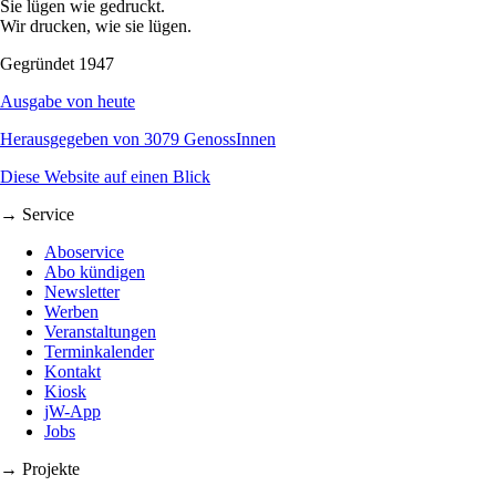
Sie lügen wie gedruckt.
Wir drucken, wie sie lügen.
Gegründet 1947
Ausgabe von heute
Herausgegeben von 3079 GenossInnen
Diese Website auf einen Blick
→ Service
Aboservice
Abo kündigen
Newsletter
Werben
Veranstaltungen
Terminkalender
Kontakt
Kiosk
jW-App
Jobs
→ Projekte