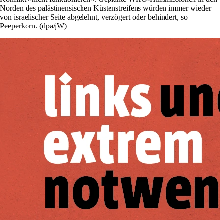
Norden des palästinensischen Küstenstreifens würden immer wieder
von israelischer Seite abgelehnt, verzögert oder behindert, so
Peeperkorn. (dpa/jW)