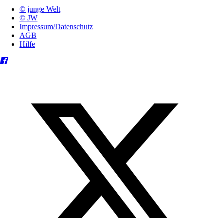
© junge Welt
© JW
Impressum/Datenschutz
AGB
Hilfe