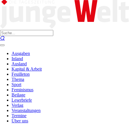
Ausgaben
Inland
Ausland
Kapital & Arbeit
Feuilleton
Thema
Sport
Feminismus
Beilage
Leserbriefe
Verlag
Veranstaltungen
Termine
Über uns