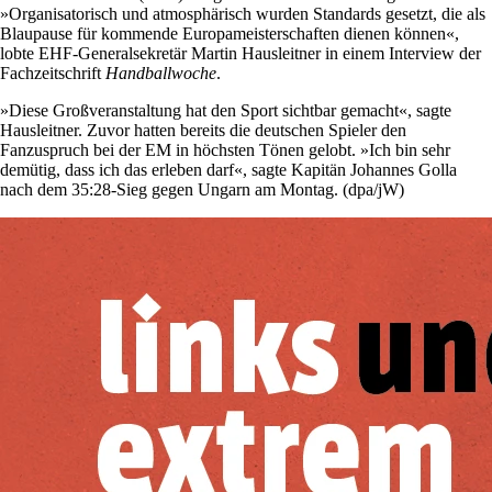
»Organisatorisch und atmosphärisch wurden Standards gesetzt, die als
Blaupause für kommende Europameisterschaften dienen können«,
lobte EHF-Generalsekretär Martin Hausleitner in einem Interview der
Fachzeitschrift
Handballwoche
.
»Diese Großveranstaltung hat den Sport sichtbar gemacht«, sagte
Hausleitner. Zuvor hatten bereits die deutschen Spieler den
Fanzuspruch bei der EM in höchsten Tönen gelobt. »Ich bin sehr
demütig, dass ich das erleben darf«, sagte Kapitän Johannes Golla
nach dem 35:28-Sieg gegen Ungarn am Montag. (dpa/jW)