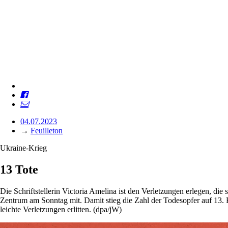
04.07.2023
→
Feuilleton
Ukraine-Krieg
13 Tote
Die Schriftstellerin Victoria Amelina ist den Verletzungen erlegen, die
Zentrum am Sonntag mit. Damit stieg die Zahl der Todesopfer auf 13. K
leichte Verletzungen erlitten. (dpa/jW)