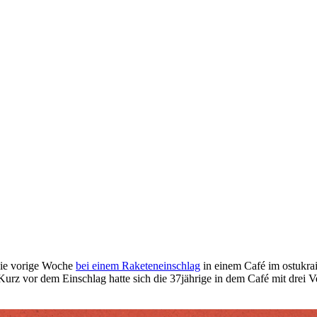
 sie vorige Woche
bei einem Raketeneinschlag
in einem Café im ostukrai
urz vor dem Einschlag hatte sich die 37jährige in dem Café mit drei V