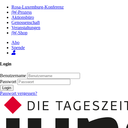
Zum
Rosa-Luxemburg-Konferenz
Inhalt
jW-Prozess
der
Aktionsbüro
Seite
Genossenschaft
Veranstaltungen
jW-Shop
Abo
Spende
Login
Benutzername
Passwort
Login
Passwort vergessen?