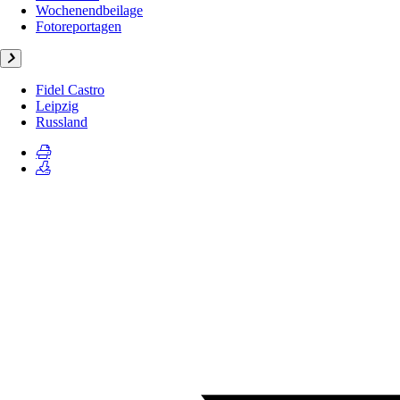
Wochenendbeilage
Fotoreportagen
Fidel Castro
Leipzig
Russland