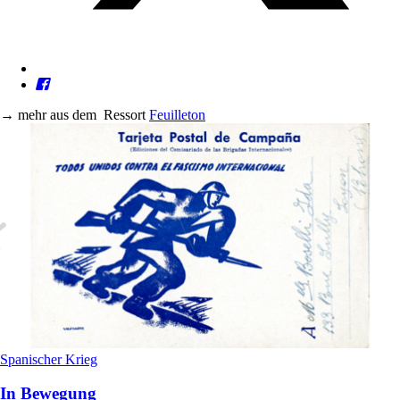
→
mehr aus dem
Ressort
Feuilleton
Spanischer Krieg
In Bewegung