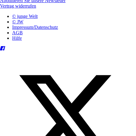
Abonnieren Sie unsere Newsletter
Vertrag widerrufen
© junge Welt
© JW
Impressum/Datenschutz
AGB
Hilfe