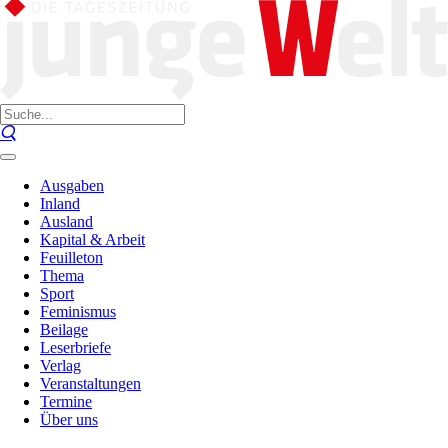
Ausgaben
Inland
Ausland
Kapital & Arbeit
Feuilleton
Thema
Sport
Feminismus
Beilage
Leserbriefe
Verlag
Veranstaltungen
Termine
Über uns