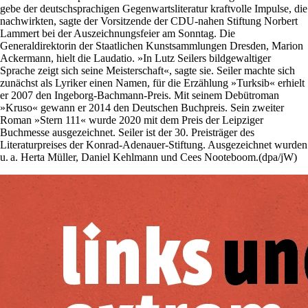
gebe der deutschsprachigen Gegenwartsliteratur kraftvolle Impulse, die
nachwirkten, sagte der Vorsitzende der CDU-nahen Stiftung Norbert
Lammert bei der Auszeichnungsfeier am Sonntag. Die
Generaldirektorin der Staatlichen Kunstsammlungen Dresden, Marion
Ackermann, hielt die Laudatio. »In Lutz Seilers bildgewaltiger
Sprache zeigt sich seine Meisterschaft«, sagte sie. Seiler machte sich
zunächst als Lyriker einen Namen, für die Erzählung »Turksib« erhielt
er 2007 den Ingeborg-Bachmann-Preis. Mit seinem Debütroman
»Kruso« gewann er 2014 den Deutschen Buchpreis. Sein zweiter
Roman »Stern 111« wurde 2020 mit dem Preis der Leipziger
Buchmesse ausgezeichnet. Seiler ist der 30. Preisträger des
Literaturpreises der Konrad-Adenauer-Stiftung. Ausgezeichnet wurden
u. a. Herta Müller, Daniel Kehlmann und Cees Nooteboom.(dpa/jW)