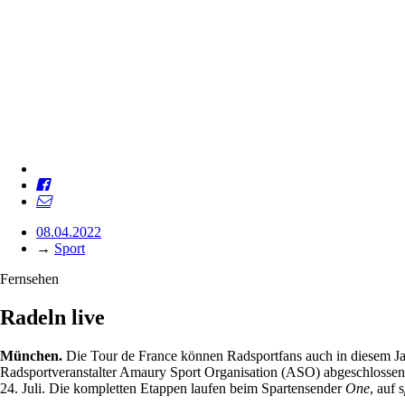
08.04.2022
→
Sport
Fernsehen
Radeln live
München.
Die Tour de France können Radsportfans auch in diesem J
Radsportveranstalter Amaury Sport Organisation (ASO) abgeschlosse
24. Juli. Die kompletten Etappen laufen beim Spartensender
One
, auf s