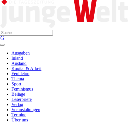
Ausgaben
Inland
Ausland
Kapital & Arbeit
Feuilleton
Thema
Sport
Feminismus
Beilage
Leserbriefe
Verlag
Veranstaltungen
Termine
Über uns