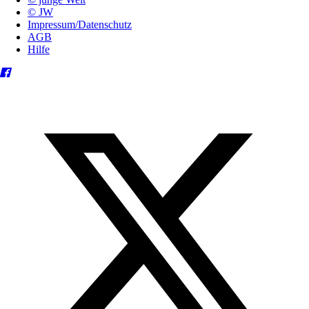
© JW
Impressum/Datenschutz
AGB
Hilfe