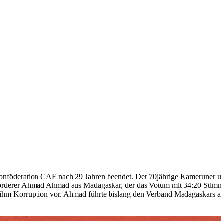
lkonföderation CAF nach 29 Jahren beendet. Der 70jährige Kameruner 
orderer Ahmad Ahmad aus Madagaskar, der das Votum mit 34:20 Stimmen
en ihm Korruption vor. Ahmad führte bislang den Verband Madagaskars