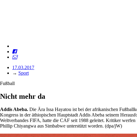
17.03.2017
→
Sport
Fußball
Nicht mehr da
Addis Abeba.
Die Ära Issa Hayatou ist bei der afrikanischen Fußbal
Kongress in der äthiopischen Hauptstadt Addis Abeba seinem Herausf
Weltverbandes FIFA, hatte die CAF seit 1988 geleitet. Kritiker werf
Phillip Chiyangwa aus Simbabwe unterstützt worden. (dpa/jW)