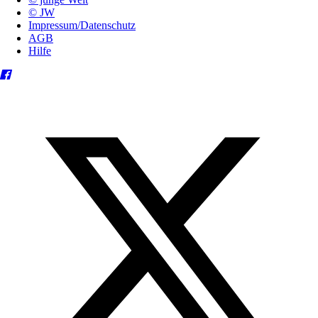
© JW
Impressum/Datenschutz
AGB
Hilfe