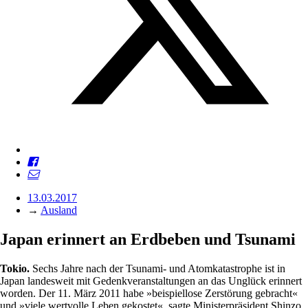
13.03.2017
→
Ausland
Japan erinnert an Erdbeben und Tsunami
Tokio.
Sechs Jahre nach der Tsunami- und Atomkatastrophe ist in
Japan landesweit mit Gedenkveranstaltungen an das Unglück erinnert
worden. Der 11. März 2011 habe »beispiellose Zerstörung gebracht«
und »viele wertvolle Leben gekostet«, sagte Ministerpräsident Shinzo