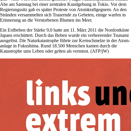
Abe am Samstag bei einer zentralen Kundgebung in Tokio. Vor dem
Regierungssitz gab es später Proteste von Atomkraftgegnern. An den
Stränden versammelten sich Trauernde zu Gebeten, einige warfen in
Erinnerung an die Verstorbenen Blumen ins Meer.
Ein Erdbeben der Stärke 9,0 hatte am 11. März 2011 die Nordostküste
Japans erschüttert. Durch das Beben wurde ein verheerender Tsunami
ausgelöst. Die Naturkatastrophe führte zur Kernschmelze in der Atom­
anlage in Fukushima. Rund 18.500 Menschen kamen durch die
Katastrophe ums Leben oder gelten als vermisst. (AFP/jW)