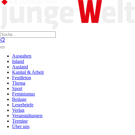
Ausgaben
Inland
Ausland
Kapital & Arbeit
Feuilleton
Thema
Sport
Feminismus
Beilage
Leserbriefe
Verlag
Veranstaltungen
Termine
Über uns