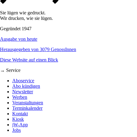
Sie lügen wie gedruckt.
Wir drucken, wie sie lügen.
Gegründet 1947
Ausgabe von heute
Herausgegeben von 3079 GenossInnen
Diese Website auf einen Blick
→ Service
Aboservice
Abo kündigen
Newsletter
Werben
Veranstaltungen
Terminkalender
Kontakt
Kiosk
jW-App
Jobs