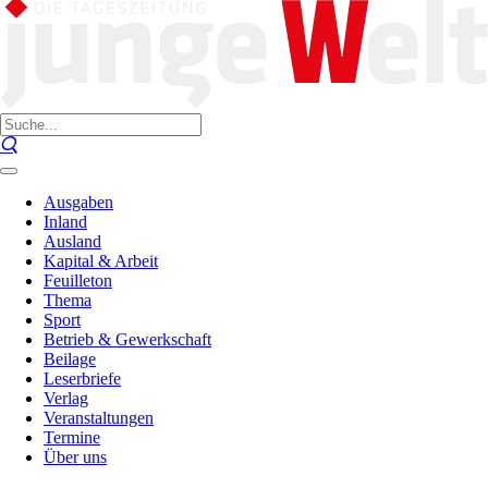
Ausgaben
Inland
Ausland
Kapital & Arbeit
Feuilleton
Thema
Sport
Betrieb & Gewerkschaft
Beilage
Leserbriefe
Verlag
Veranstaltungen
Termine
Über uns