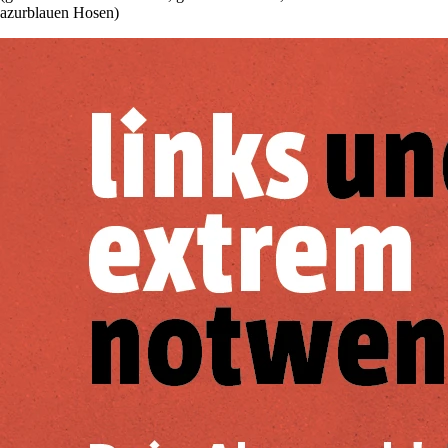
azurblauen Hosen)