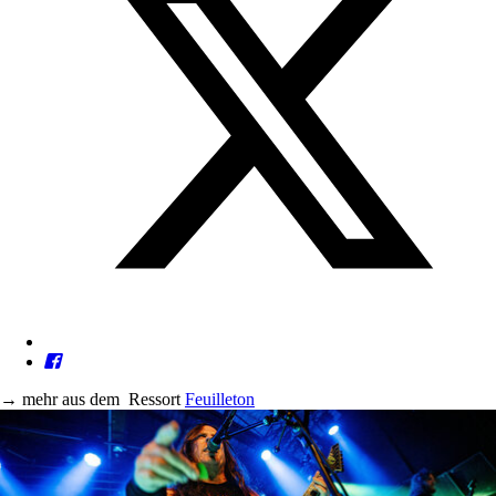
→
mehr aus dem
Ressort
Feuilleton