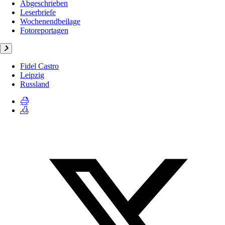
Abgeschrieben
Leserbriefe
Wochenendbeilage
Fotoreportagen
Fidel Castro
Leipzig
Russland