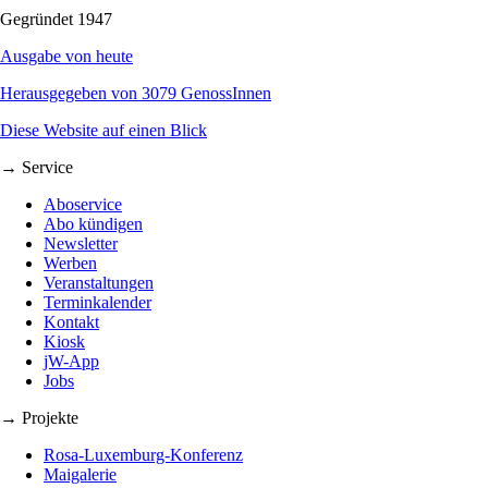
Gegründet 1947
Ausgabe von heute
Herausgegeben von 3079 GenossInnen
Diese Website auf einen Blick
→ Service
Aboservice
Abo kündigen
Newsletter
Werben
Veranstaltungen
Terminkalender
Kontakt
Kiosk
jW-App
Jobs
→ Projekte
Rosa-Luxemburg-Konferenz
Maigalerie