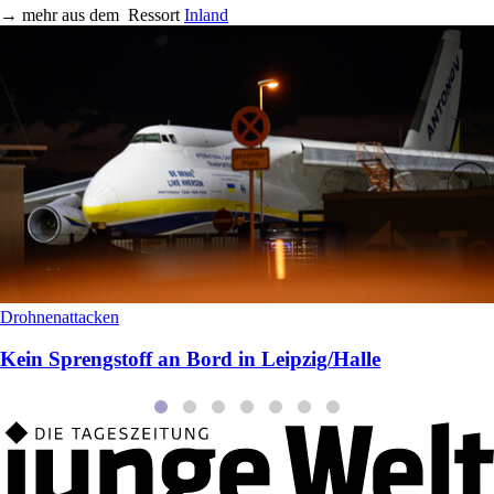
→
mehr aus dem
Ressort
Inland
Drohnenattacken
Kein Sprengstoff an Bord in Leipzig/Halle