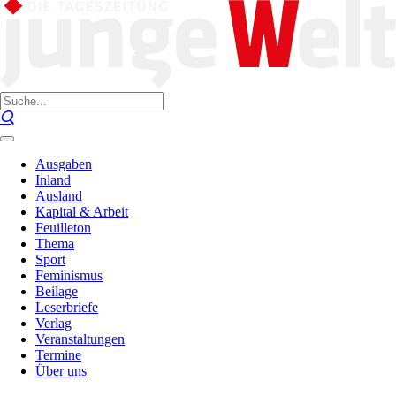
Ausgaben
Inland
Ausland
Kapital & Arbeit
Feuilleton
Thema
Sport
Feminismus
Beilage
Leserbriefe
Verlag
Veranstaltungen
Termine
Über uns