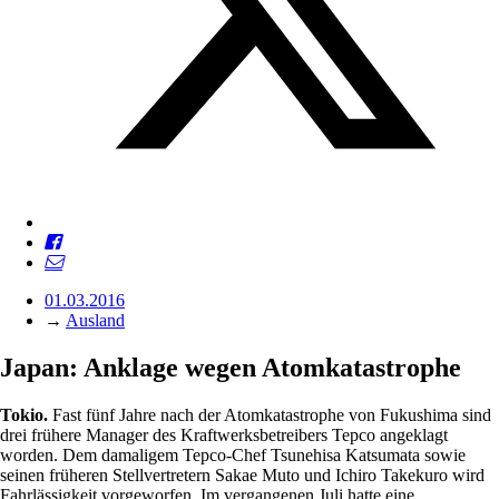
01.03.2016
→
Ausland
Japan: Anklage wegen Atomkatastrophe
Tokio.
Fast fünf Jahre nach der Atomkatastrophe von Fukushima sind
drei frühere Manager des Kraftwerksbetreibers Tepco angeklagt
worden. Dem damaligem Tepco-Chef Tsunehisa Katsumata sowie
seinen früheren Stellvertretern Sakae Muto und Ichiro Takekuro wird
Fahrlässigkeit vorgeworfen. Im vergangenen Juli hatte eine