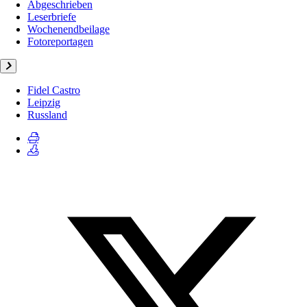
Abgeschrieben
Leserbriefe
Wochenendbeilage
Fotoreportagen
Fidel Castro
Leipzig
Russland