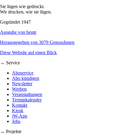
Sie lügen wie gedruckt.
Wir drucken, wie sie lügen.
Gegründet 1947
Ausgabe von heute
Herausgegeben von 3079 GenossInnen
Diese Website auf einen Blick
→ Service
Aboservice
Abo kündigen
Newsletter
Werben
Veranstaltungen
Terminkalender
Kontakt
Kiosk
jW-App
Jobs
→ Projekte