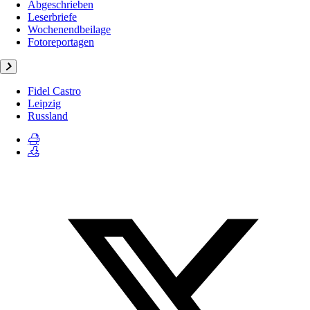
Abgeschrieben
Leserbriefe
Wochenendbeilage
Fotoreportagen
Fidel Castro
Leipzig
Russland