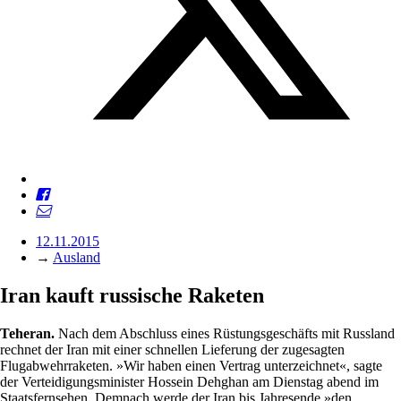
12.11.2015
→
Ausland
Iran kauft russische Raketen
Teheran.
Nach dem Abschluss eines Rüstungsgeschäfts mit Russland
rechnet der Iran mit einer schnellen Lieferung der zugesagten
Flugabwehrraketen. »Wir haben einen Vertrag unterzeichnet«, sagte
der Verteidigungsminister Hossein Dehghan am Dienstag abend im
Staatsfernsehen. Demnach werde der Iran bis Jahresende »den